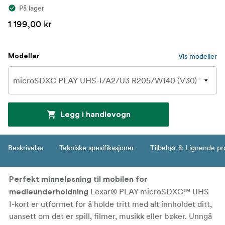
På lager
1 199,00 kr
Vis modeller
Modeller
Legg i handlevogn
Beskrivelse
Tekniske spesifikasjoner
Tilbehør & Lignende pr
Perfekt minneløsning til mobilen for
Lexar® PLAY microSDXC™ UHS
medieunderholdning
I-kort er utformet for å holde tritt med alt innholdet ditt,
uansett om det er spill, filmer, musikk eller bøker. Unngå