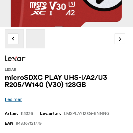
LEXAR
microSDXC PLAY UHS-I/A2/U3
R205/W140 (V30) 128GB
Les mer
115326
LMSPLAY128G-BNNNG
Art.nr.
Lev.art.nr.
843367121779
EAN