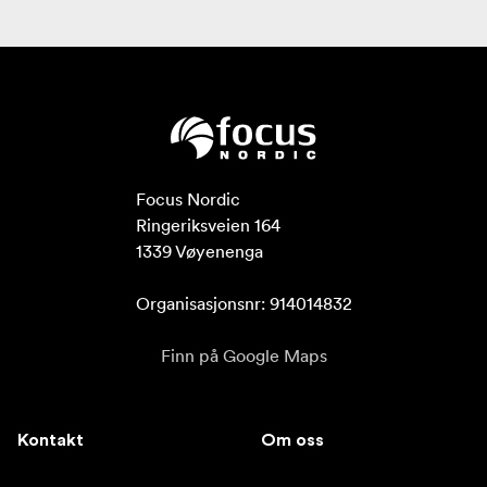
Focus Nordic

Ringeriksveien 164

1339 Vøyenenga

Organisasjonsnr: 914014832
Finn på Google Maps
Kontakt
Om oss