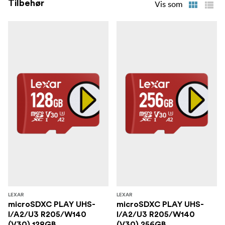
Tilbehør
Vis som
LEXAR
LEXAR
microSDXC PLAY UHS-
microSDXC PLAY UHS-
I/A2/U3 R205/W140
I/A2/U3 R205/W140
(V30) 128GB
(V30) 256GB