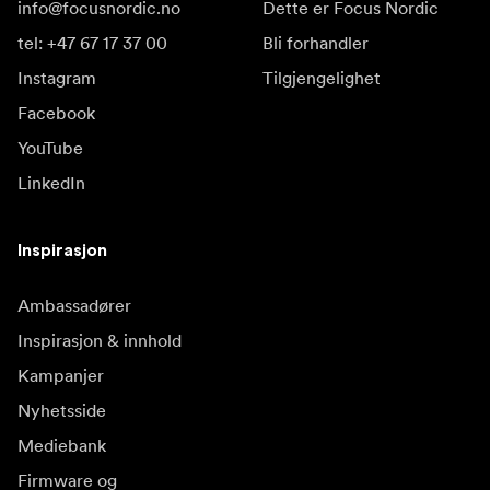
info@focusnordic.no
Dette er Focus Nordic
tel: +47 67 17 37 00
Bli forhandler
Instagram
Tilgjengelighet
Facebook
YouTube
LinkedIn
Inspirasjon
Ambassadører
Inspirasjon & innhold
Kampanjer
Nyhetsside
Mediebank
Firmware og