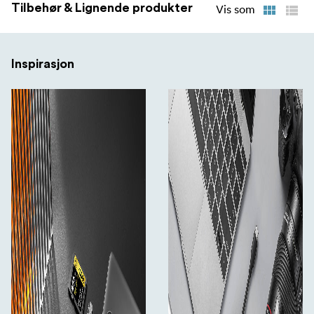
Tilbehør & Lignende produkter
Vis som
Inspirasjon