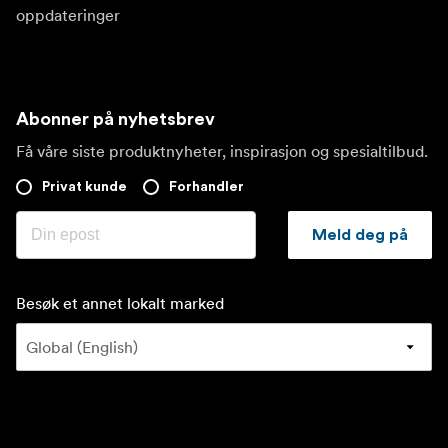
oppdateringer
Abonner på nyhetsbrev
Få våre siste produktnyheter, inspirasjon og spesialtilbud.
Privat kunde
Forhandler
Meld deg på
Besøk et annet lokalt marked