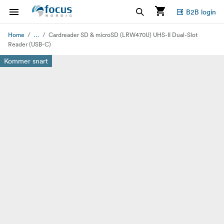
B2B login
...
Home
Cardreader SD & microSD (LRW470U) UHS-II Dual-Slot
Reader (USB-C)
Kommer snart