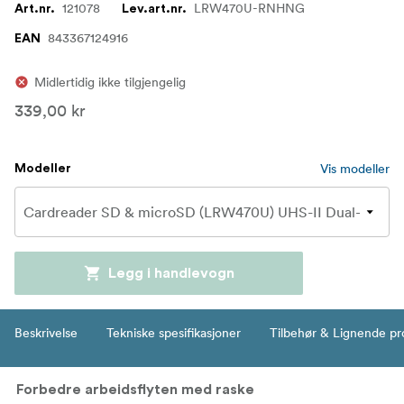
121078
LRW470U-RNHNG
Art.nr.
Lev.art.nr.
843367124916
EAN
Midlertidig ikke tilgjengelig
339,00 kr
Vis modeller
Modeller
Legg i handlevogn
Beskrivelse
Tekniske spesifikasjoner
Tilbehør & Lignende pr
Forbedre arbeidsflyten med raske