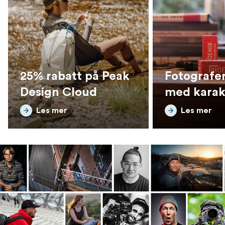
25% rabatt på Peak
Fotografer
Design Cloud
med karak
Les mer
Les mer