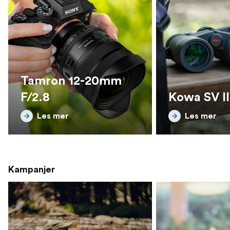
Tamron 12-20mm
F/2.8
Kowa SV II
Les mer
Les mer
Kampanjer