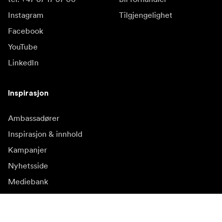
Instagram
Tilgjengelighet
Facebook
YouTube
LinkedIn
Inspirasjon
Ambassadører
Inspirasjon & innhold
Kampanjer
Nyhetsside
Mediebank
Firmware og
oppdateringer