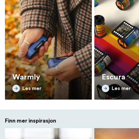
Warmly
Escura
Les mer
Les mer
Finn mer inspirasjon