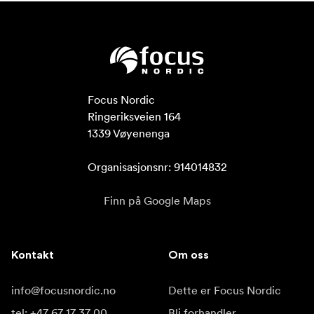
Focus Nordic

Ringeriksveien 164

1339 Vøyenenga

Organisasjonsnr: 914014832
Finn på Google Maps
Kontakt
Om oss
info@focusnordic.no
Dette er Focus Nordic
tel: +47 67 17 37 00
Bli forhandler