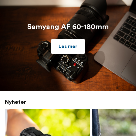
Samyang AF 60-180mm
Les mer
Nyheter