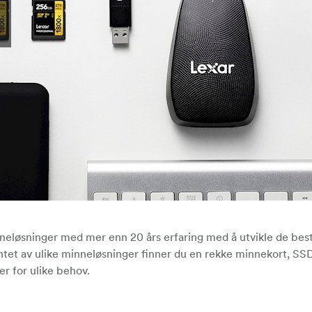
neløsninger med mer enn 20 års erfaring med å utvikle de bes
tet av ulike minneløsninger finner du en rekke minnekort, SS
er for ulike behov.