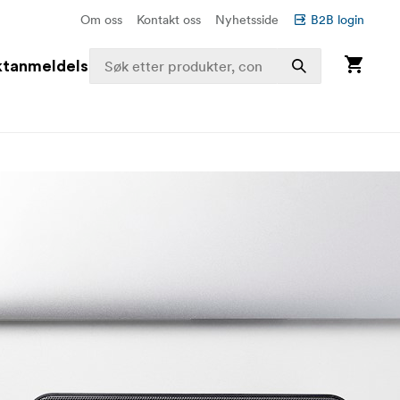
Om oss
Kontakt oss
Nyhetsside
B2B login
ktanmeldelser