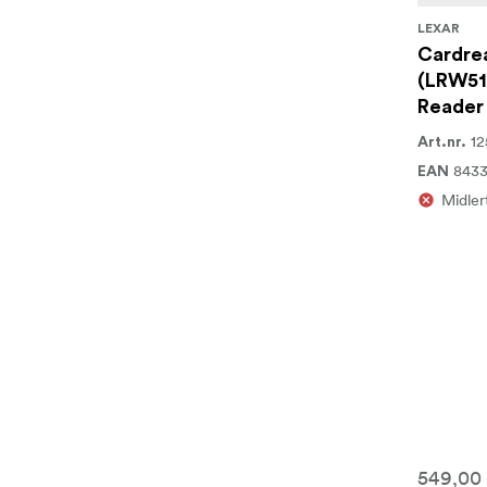
LEXAR
Cardre
(LRW51
Reader
12
Art.nr.
8433
EAN
Midlert
549,00 