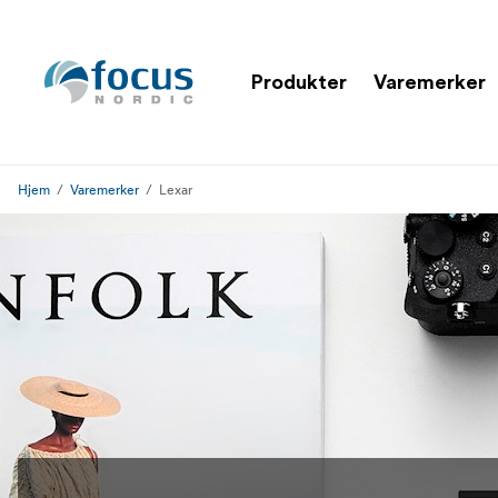
Produkter
Varemerker
Hjem
Varemerker
Lexar