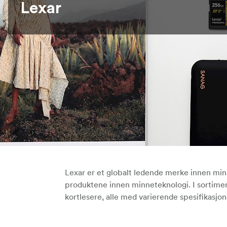
Lexar
Lexar er et globalt ledende merke innen min
produktene innen minneteknologi. I sortimen
kortlesere, alle med varierende spesifikasjon