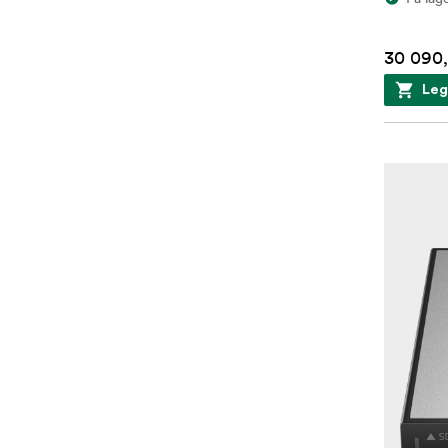
30 090,
Leg