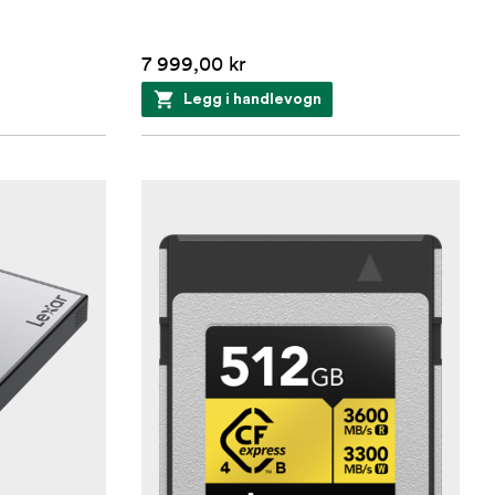
7 999,00 kr
Legg i handlevogn