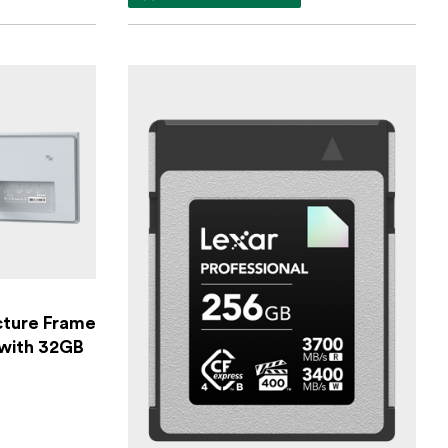
icture Frame
 with 32GB