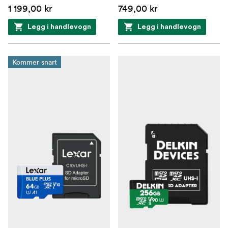
1 199,00 kr
749,00 kr
Legg i handlevogn
Legg i handlevogn
Kommer snart