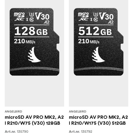
ANGELBIRD
ANGELBIRD
microSD AV PRO MK2, A2
microSD AV PRO MK2, A2
I R210/W75 (V30) 128GB
I R210/W175 (V30) 512GB
135790
135792
Art.nr.
Art.nr.