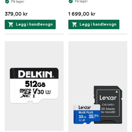
På lager
På lager
379,00 kr
1 699,00 kr
Legg i handlevogn
Legg i handlevogn