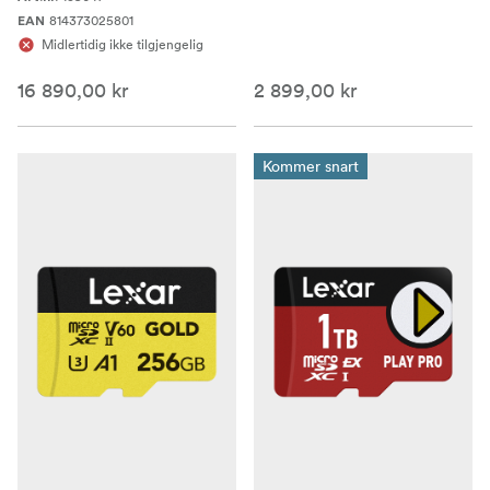
814373025801
EAN
Midlertidig ikke tilgjengelig
16 890,00 kr
2 899,00 kr
Kommer snart