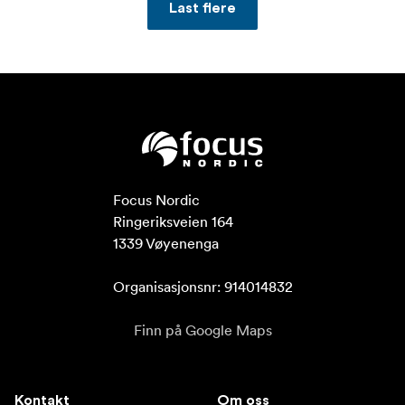
Last flere
Focus Nordic

Ringeriksveien 164

1339 Vøyenenga

Organisasjonsnr: 914014832
Finn på Google Maps
Kontakt
Om oss