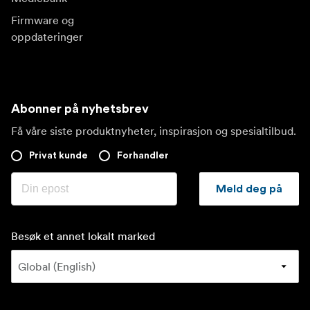
Firmware og
oppdateringer
Abonner på nyhetsbrev
Få våre siste produktnyheter, inspirasjon og spesialtilbud.
Privat kunde
Forhandler
Meld deg på
Besøk et annet lokalt marked