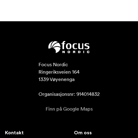
Focus Nordic

Ringeriksveien 164

1339 Vøyenenga

Organisasjonsnr: 914014832
Finn på Google Maps
Kontakt
Om oss