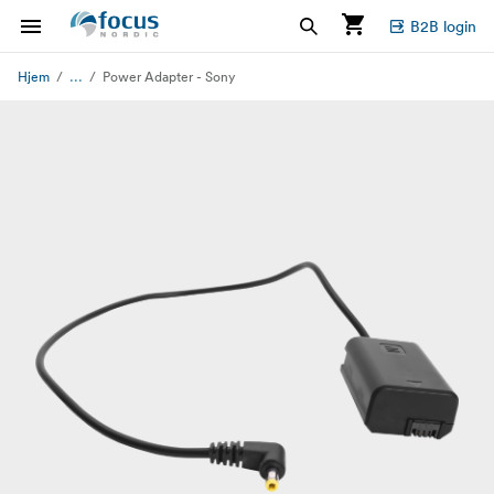
B2B login
...
Hjem
Power Adapter - Sony