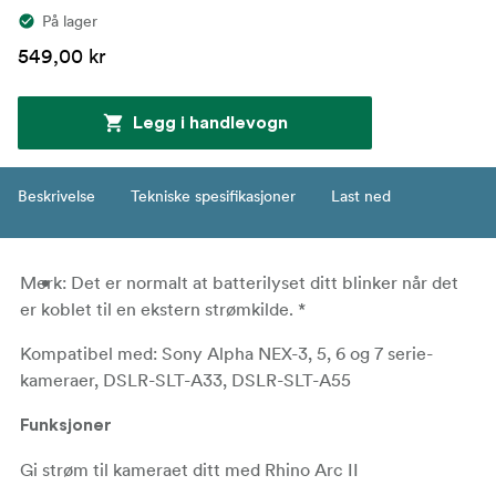
På lager
549,00 kr
Legg i handlevogn
Beskrivelse
Tekniske spesifikasjoner
Last ned
Merk: Det er normalt at batterilyset ditt blinker når det
er koblet til en ekstern strømkilde. *
Kompatibel med: Sony Alpha NEX-3, 5, 6 og 7 serie-
kameraer, DSLR-SLT-A33, DSLR-SLT-A55
Funksjoner
Gi strøm til kameraet ditt med Rhino Arc II