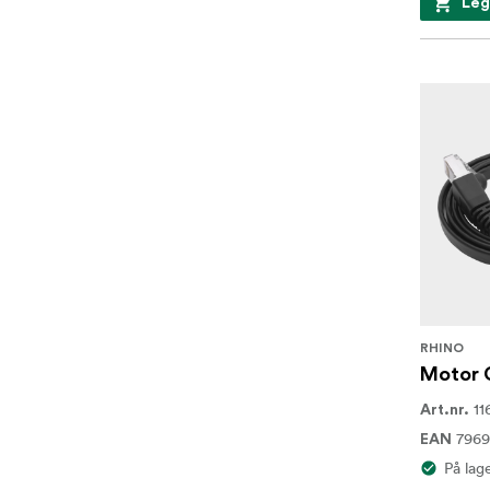
Leg
RHINO
Motor 
11
Art.nr.
7969
EAN
På lag