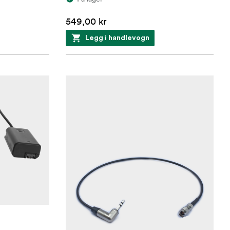
549,00 kr
Legg i handlevogn