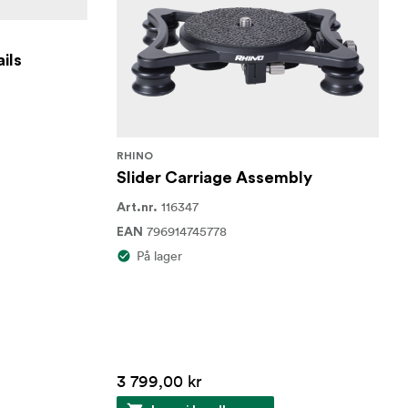
ils
RHINO
Slider Carriage Assembly
116347
Art.nr.
796914745778
EAN
På lager
3 799,00 kr