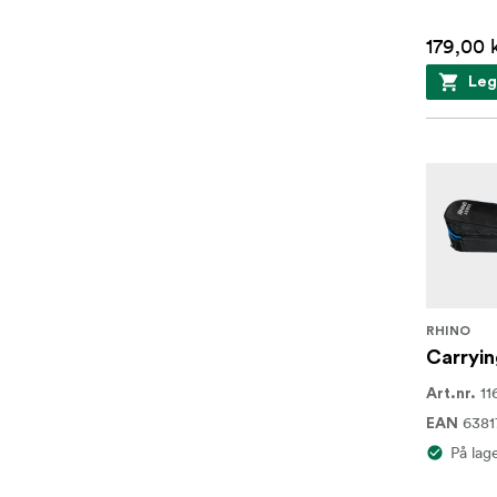
179,00 
Leg
RHINO
Carryin
11
Art.nr.
6381
EAN
På lag