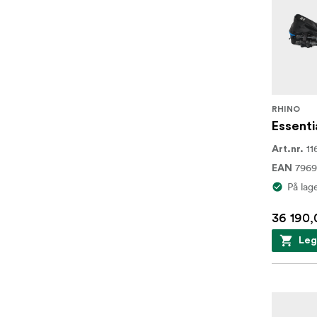
RHINO
Essenti
11
Art.nr.
7969
EAN
På lag
36 190,
Leg