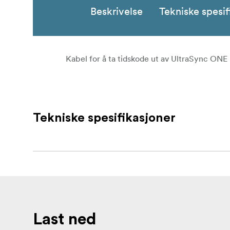
Beskrivelse
Tekniske spesif
Kabel for å ta tidskode ut av UltraSync ONE
Tekniske spesifikasjoner
Last ned