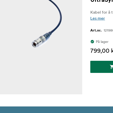
UltraS
Kabel for å 
Les mer
12198
Art.nr.
På lager
799,00 