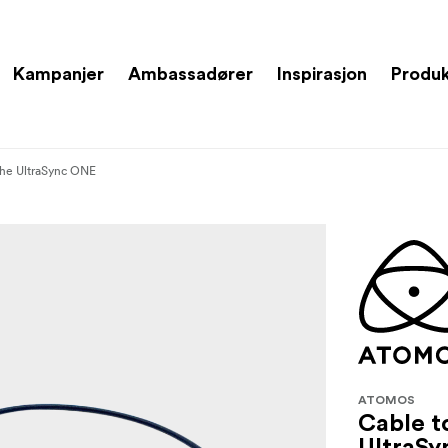
Kampanjer
Ambassadører
Inspirasjon
Produ
 the UltraSync ONE
ATOMOS
Cable t