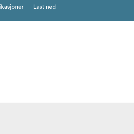
ikasjoner
Last ned