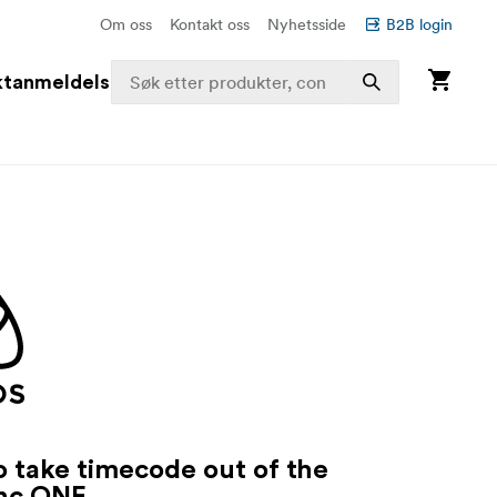
Om oss
Kontakt oss
Nyhetsside
B2B login
ktanmeldelser
o take timecode out of the