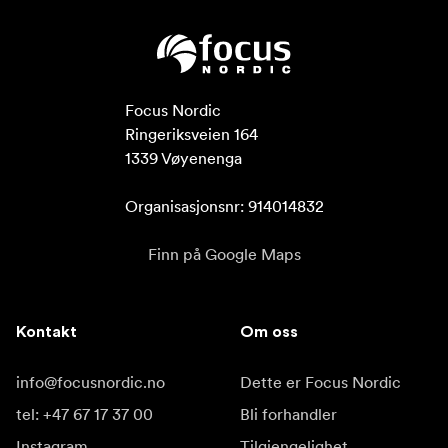
Focus Nordic

Ringeriksveien 164

1339 Vøyenenga

Organisasjonsnr: 914014832
Finn på Google Maps
Kontakt
Om oss
info@focusnordic.no
Dette er Focus Nordic
tel: +47 67 17 37 00
Bli forhandler
Instagram
Tilgjengelighet