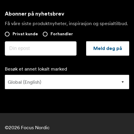
Abonner på nyhetsbrev
Få våre siste produktnyheter, inspirasjon og spesialtilbud.
Privat kunde
Forhandler
Meld deg på
Besøk et annet lokalt marked
©
2026
Focus Nordic