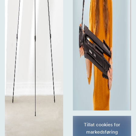
Tillat cookies for
markedsføring