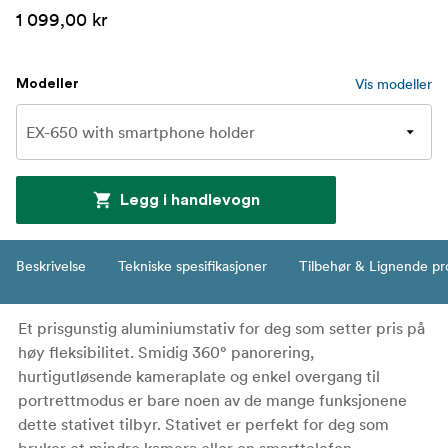
1 099,00 kr
Vis modeller
Modeller
Legg i handlevogn
Beskrivelse
Tekniske spesifikasjoner
Tilbehør & Lignende pr
Et prisgunstig aluminiumstativ for deg som setter pris på
høy fleksibilitet. Smidig 360° panorering,
hurtigutløsende kameraplate og enkel overgang til
portrettmodus er bare noen av de mange funksjonene
dette stativet tilbyr. Stativet er perfekt for deg som
bruker et mindre kamera eller en smarttelefon.