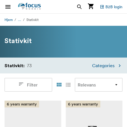
B2B login
...
Hjem
Stativkit
Stativkit
73
Categories
Stativkit
:
Filter
6 years warranty
6 years warranty