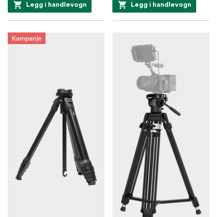
Legg i handlevogn
Legg i handlevogn
Kampanje