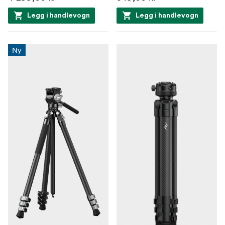
Legg i handlevogn
Legg i handlevogn
Ny