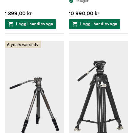
På lager
1 899,00 kr
10 990,00 kr
Legg i handlevogn
Legg i handlevogn
6 years warranty