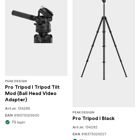
PEAK DESIGN
Pro Tripod I Tripod Tilt
Mod (Ball Head Video
Adapter)
134288
Art.nr.
PEAK DESIGN
818373029500
EAN
Pro Tripod I Black
På lager
134282
Art.nr.
818373029227
EAN