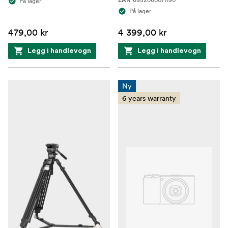
På lager
EAN
På lager
479,00 kr
4 399,00 kr
Legg i handlevogn
Legg i handlevogn
Ny
6 years warranty