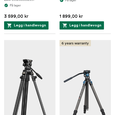
På lager
På lager
3 599,00 kr
1 899,00 kr
Legg i handlevogn
Legg i handlevogn
6 years warranty