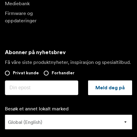
Mediebank
Firmware og
oppdateringer
Abonner på nyhetsbrev
Få våre siste produktnyheter, inspirasjon og spesialtilbud.
Privat kunde
Forhandler
Meld deg på
Besøk et annet lokalt marked