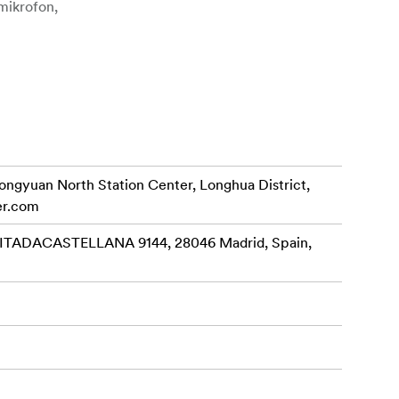
mikrofon,
rongyuan North Station Center, Longhua District,
er.com
ADACASTELLANA 9144, 28046 Madrid, Spain,