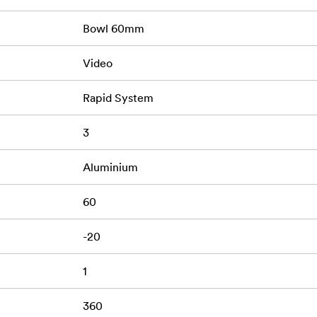
Bowl 60mm
Video
Rapid System
3
Aluminium
60
-20
1
360