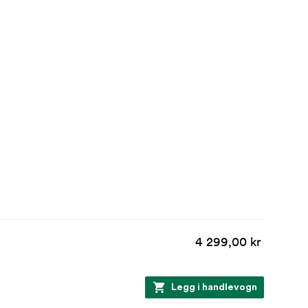
4 299,00 kr
Legg i handlevogn