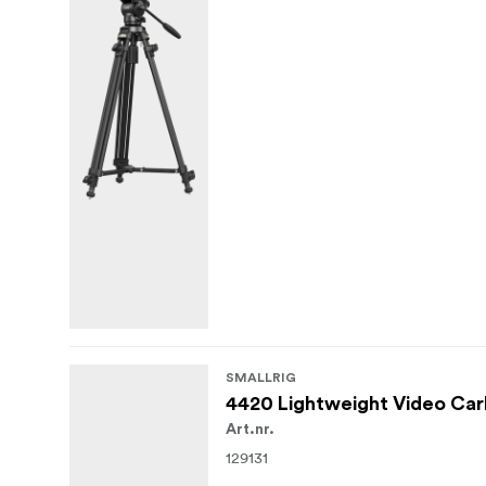
SMALLRIG
4420 Lightweight Video Carb
Art.nr.
129131