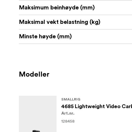
Maksimum beinhøyde (mm)
Maksimal vekt belastning (kg)
Minste høyde (mm)
Modeller
SMALLRIG
4685 Lightweight Video Carb
Art.nr.
128458