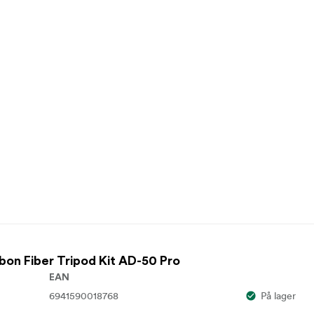
on Fiber Tripod Kit AD-50 Pro
EAN
6941590018768
På lager