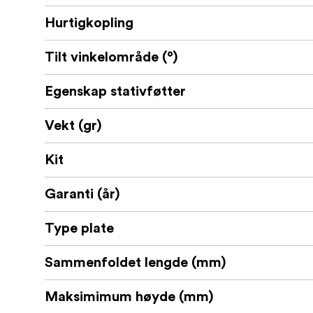
Hurtigkopling
Tilt vinkelområde (°)
Egenskap stativføtter
Vekt (gr)
Kit
Garanti (år)
Type plate
Sammenfoldet lengde (mm)
Maksimimum høyde (mm)