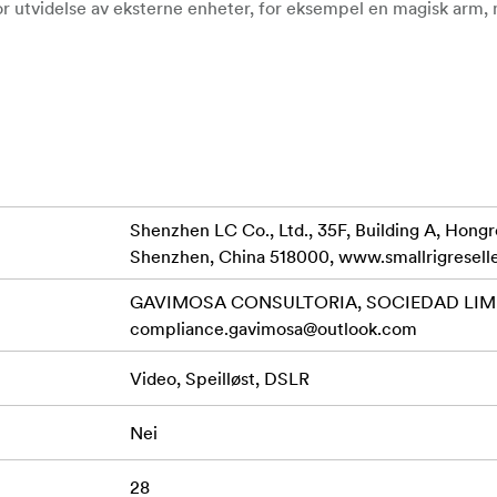
or utvidelse av eksterne enheter, for eksempel en magisk arm, 
Shenzhen LC Co., Ltd., 35F, Building A, Hong
Shenzhen, China 518000, www.smallrigresell
GAVIMOSA CONSULTORIA, SOCIEDAD LIMIT
compliance.gavimosa@outlook.com
Video, Speilløst, DSLR
Nei
28