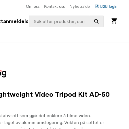
Om oss
Kontakt oss
Nyhetsside
B2B login
ktanmeldelser
ghtweight Video Tripod Kit AD-50
stativsett som gjør det enklere å filme video.
er laget av aluminiumslegering. Vekten på settet er