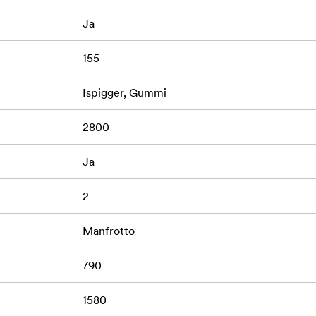
Ja
155
Ispigger, Gummi
2800
Ja
2
Manfrotto
790
1580