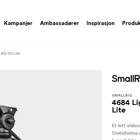
Kampanjer
Ambassadører
Inspirasjon
Produ
t AD-50 Lite
SMALLRIG
4684 Li
Lite
Et lett video
Stativbeina 