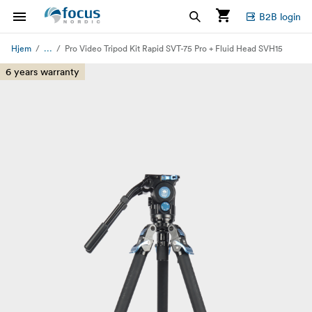
B2B login
...
Hjem
Pro Video Tripod Kit Rapid SVT-75 Pro + Fluid Head SVH15
6 years warranty