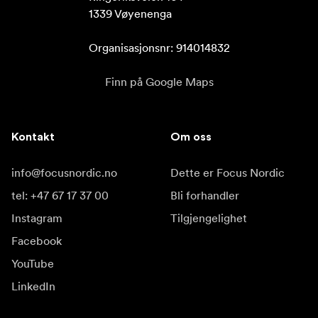
1339 Vøyenenga

Organisasjonsnr: 914014832
Finn på Google Maps
Kontakt
Om oss
info@focusnordic.no
Dette er Focus Nordic
tel: +47 67 17 37 00
Bli forhandler
Instagram
Tilgjengelighet
Facebook
YouTube
LinkedIn