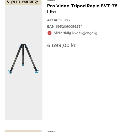
6 years warranty
SIRUI
Pro Video Tripod Rapid SVT-75
Lite
125183
Art.nr.
6952060056234
EAN
Midlertidig ikke tilgjengelig
6 699,00 kr