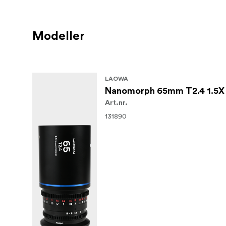
Modeller
LAOWA
Nanomorph 65mm T2.4 1.5X S
Art.nr.
131890