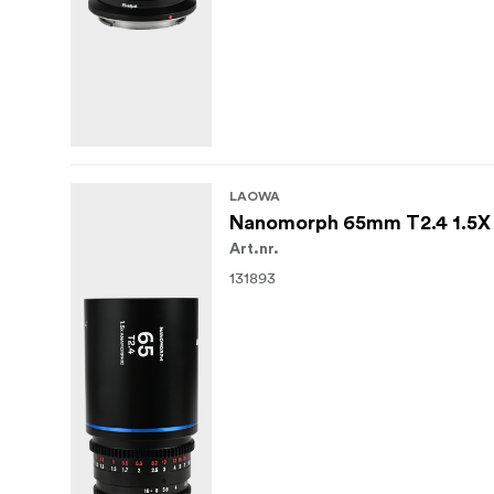
LAOWA
Nanomorph 65mm T2.4 1.5X S
Art.nr.
131893