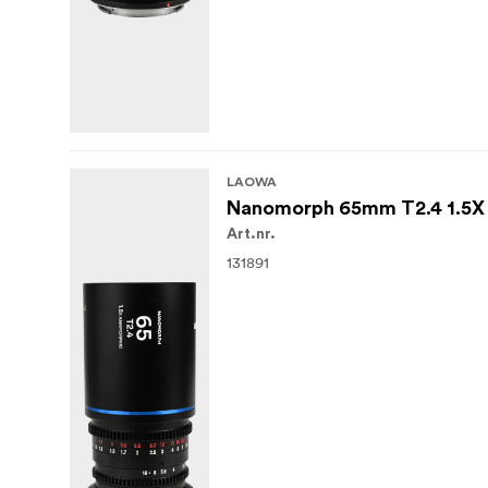
LAOWA
Nanomorph 65mm T2.4 1.5X S3
Art.nr.
131891