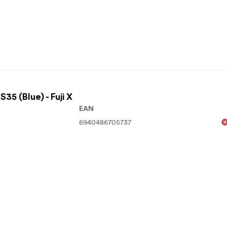
5 (Blue) - Fuji X
EAN
6940486705737