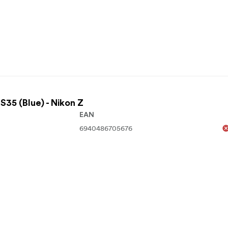
35 (Blue) - Nikon Z
EAN
6940486705676