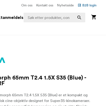
Om oss
Kontakt oss
Nyhetsside
B2B login
ktanmeldelser
ph 65mm T2.4 1.5X S35 (Blue) -
RF
orph 65mm T2.4 1.5X S35 (Blue) er et kompakt og
isk cine-objektiv designet for Super35-kinokameraer.