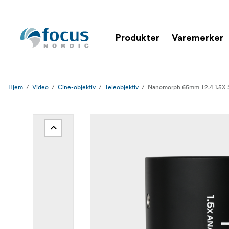
Produkter
Varemerker
Hjem
Video
Cine-objektiv
Teleobjektiv
Nanomorph 65mm T2.4 1.5X S