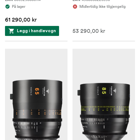
På lager
Midlertidig ikke tilgjengelig
61 290,00 kr
53 290,00 kr
Legg i handlevogn