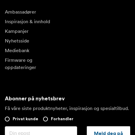
Ambassadører
Inspirasjon & innhold
Kampanjer
Nyhetsside
Mediebank
Firmware og
oppdateringer
Abonner på nyhetsbrev
Få våre siste produktnyheter, inspirasjon og spesialtilbud.
Privat kunde
Forhandler
Meld deg på