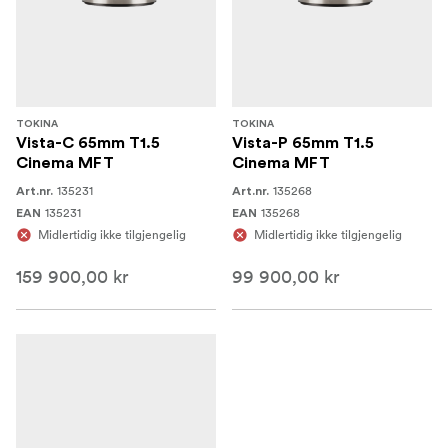
TOKINA
TOKINA
Vista-C 65mm T1.5
Vista-P 65mm T1.5
Cinema MFT
Cinema MFT
135231
135268
Art.nr.
Art.nr.
135231
135268
EAN
EAN
Midlertidig ikke tilgjengelig
Midlertidig ikke tilgjengelig
159 900,00 kr
99 900,00 kr