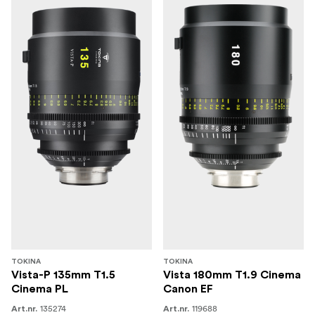
TOKINA
TOKINA
Vista-P 135mm T1.5
Vista 180mm T1.9 Cinema
Cinema PL
Canon EF
135274
119688
Art.nr.
Art.nr.