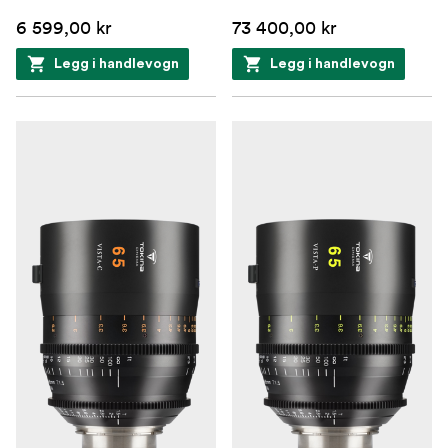
6 599,00 kr
73 400,00 kr
Legg i handlevogn
Legg i handlevogn