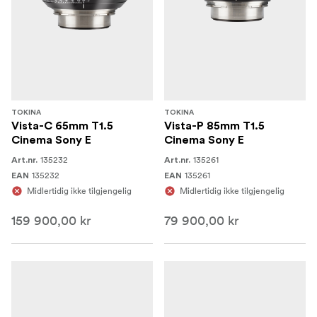
TOKINA
TOKINA
Vista-C 65mm T1.5
Vista-P 85mm T1.5
Cinema Sony E
Cinema Sony E
135232
135261
Art.nr.
Art.nr.
135232
135261
EAN
EAN
Midlertidig ikke tilgjengelig
Midlertidig ikke tilgjengelig
159 900,00 kr
79 900,00 kr