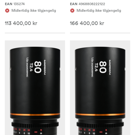
135274
4968808222122
EAN
EAN
Midlertidig ikke tilgjengelig
Midlertidig ikke tilgjengelig
113 400,00 kr
166 400,00 kr