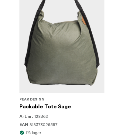
PEAK DESIGN
Packable Tote Sage
128362
Art.nr.
818373025557
EAN
På lager