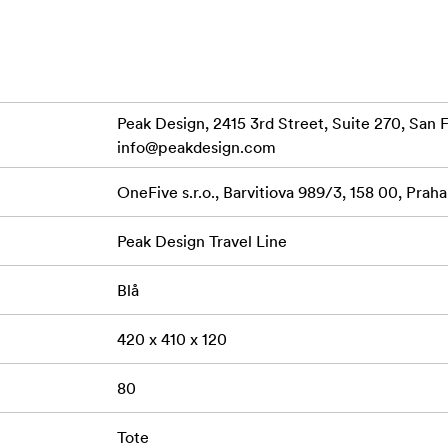
Peak Design, 2415 3rd Street, Suite 270, Sa
info@peakdesign.com
OneFive s.r.o., Barvitiova 989/3, 158 00, Prah
Peak Design Travel Line
Blå
420 x 410 x 120
80
Tote