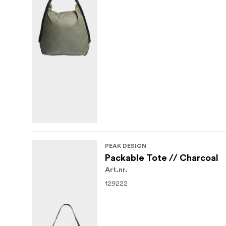
PEAK DESIGN
Packable Tote // Charcoal
Art.nr.
129222