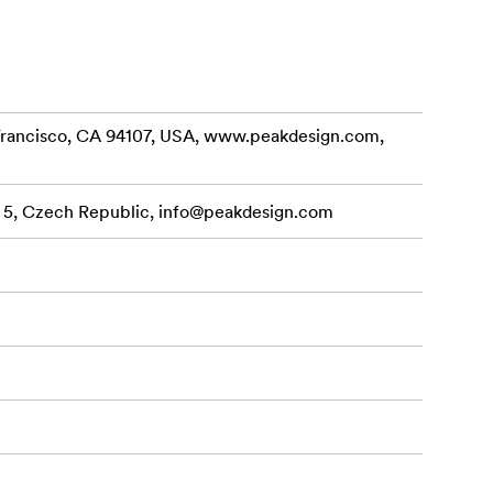
n Francisco, CA 94107, USA, www.peakdesign.com,
a 5, Czech Republic,
info@peakdesign.com