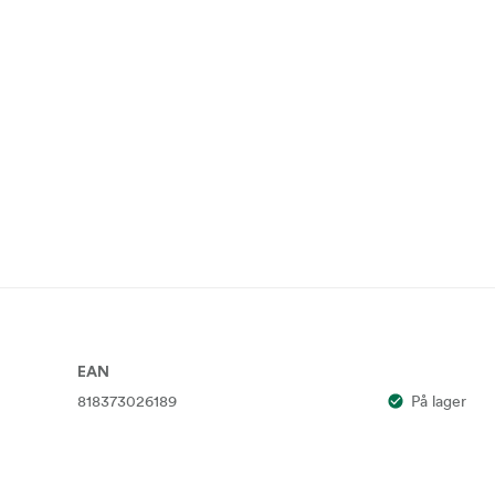
EAN
818373026189
På lager