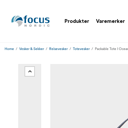
Produkter
Varemerker
Home
Vesker & Sekker
Reisevesker
Totevesker
Packable Tote I Ocea