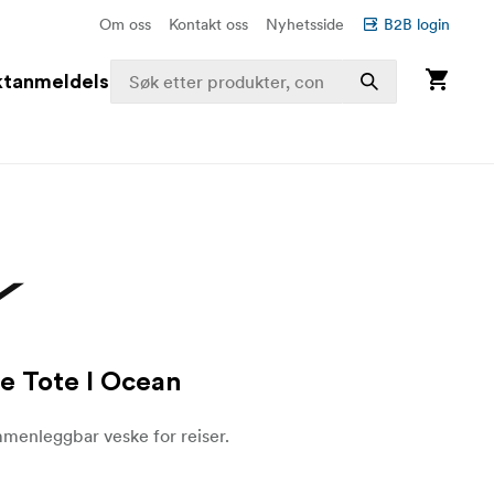
Om oss
Kontakt oss
Nyhetsside
B2B login
ktanmeldelser
e Tote I Ocean
mmenleggbar veske for reiser.