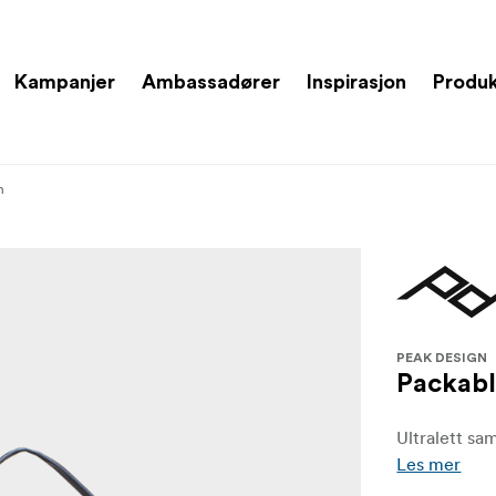
Kampanjer
Ambassadører
Inspirasjon
Produ
n
PEAK DESIGN
Packabl
Ultralett sa
Les mer