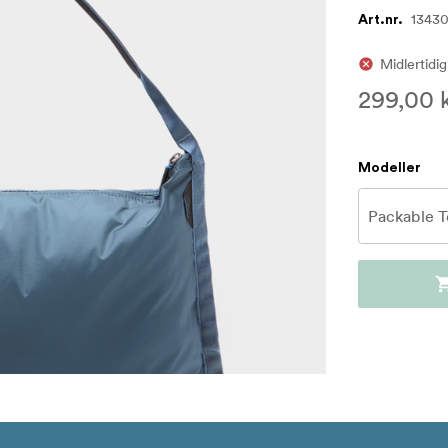
1343
Art.nr.
Midlertidig
299,00 
Modeller