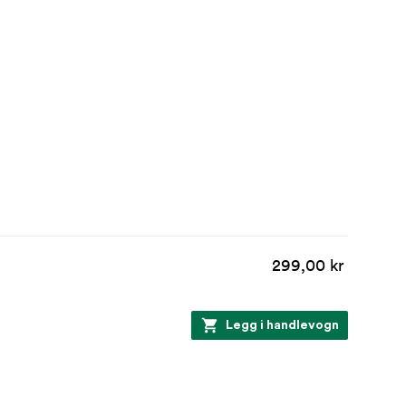
299,00 kr
Legg i handlevogn