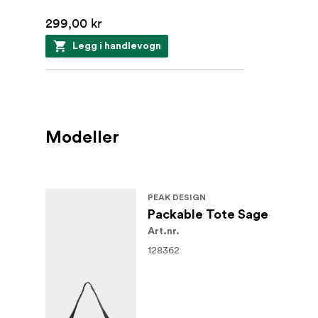
299,00 kr
Legg i handlevogn
Modeller
PEAK DESIGN
Packable Tote Sage
Art.nr.
128362