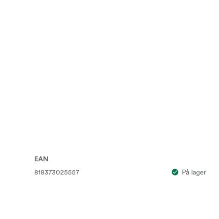
EAN
818373025557
På lager