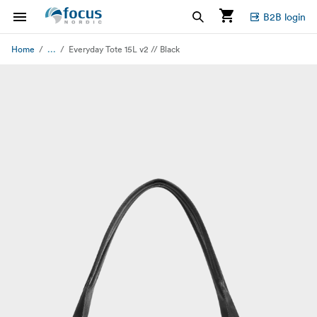
B2B login
...
Home
Everyday Tote 15L v2 // Black