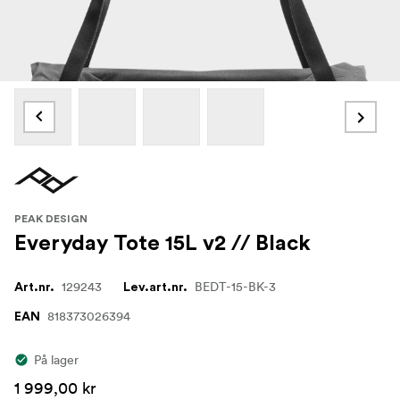
PEAK DESIGN
Everyday Tote 15L v2 // Black
129243
BEDT-15-BK-3
Art.nr.
Lev.art.nr.
818373026394
EAN
På lager
1 999,00 kr