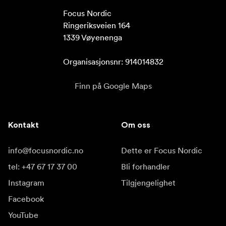
Focus Nordic

Ringeriksveien 164

1339 Vøyenenga

Organisasjonsnr: 914014832
Finn på Google Maps
Kontakt
Om oss
info@focusnordic.no
Dette er Focus Nordic
tel: +47 67 17 37 00
Bli forhandler
Instagram
Tilgjengelighet
Facebook
YouTube