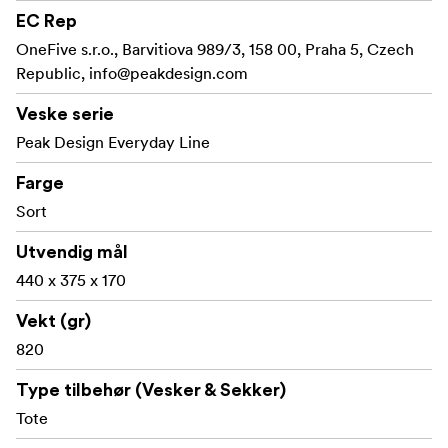
EC Rep
OneFive s.r.o., Barvitiova 989/3, 158 00, Praha 5, Czech
Republic,
info@peakdesign.com
Veske serie
Peak Design Everyday Line
Farge
Sort
Utvendig mål
440 x 375 x 170
Vekt (gr)
820
Type tilbehør (Vesker & Sekker)
Tote