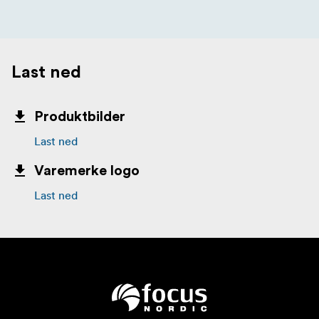
Last ned
Produktbilder
Last ned
Varemerke logo
Last ned