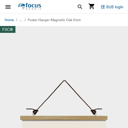
B2B login
...
Home
Poster Hanger Magnetic Oak 51cm
FSC®