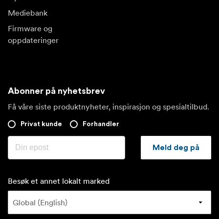
Mediebank
Firmware og
oppdateringer
Abonner på nyhetsbrev
Få våre siste produktnyheter, inspirasjon og spesialtilbud.
Privat kunde
Forhandler
Meld deg på
Besøk et annet lokalt marked