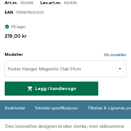
132436
132436
Art.nr.
Lev.art.nr.
7391879057572
EAN
På lager
219,00 kr
Vis modeller
Modeller
Legg i handlevogn
Beskrivelse
Tekniske spesifikasjoner
Tilbehør & Lignende pr
Den innovative designen bruker sterke, men skånsomme