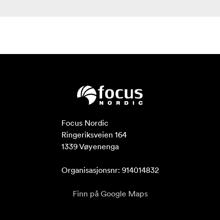
Focus Nordic

Ringeriksveien 164

1339 Vøyenenga

Organisasjonsnr: 914014832
Finn på Google Maps