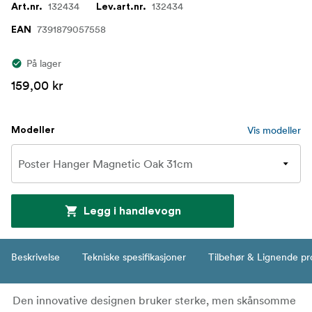
132434
132434
Art.nr.
Lev.art.nr.
7391879057558
EAN
På lager
159,00 kr
Vis modeller
Modeller
Legg i handlevogn
Beskrivelse
Tekniske spesifikasjoner
Tilbehør & Lignende pr
Den innovative designen bruker sterke, men skånsomme