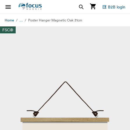
B2B login
...
Home
Poster Hanger Magnetic Oak 31cm
FSC®