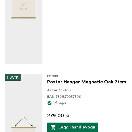
FSC®
FOCUS
Poster Hanger Magnetic Oak 71cm
132438
Art.nr.
7391879057596
EAN
På lager
279,00 kr
Legg i handlevogn