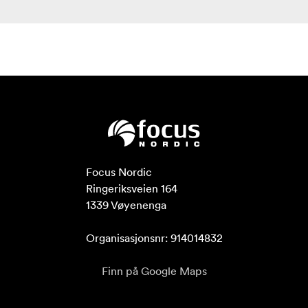
Focus Nordic

Ringeriksveien 164

1339 Vøyenenga

Organisasjonsnr: 914014832
Finn på Google Maps