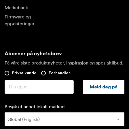
Mediebank
Firmware og
oppdateringer
Abonner på nyhetsbrev
Få våre siste produktnyheter, inspirasjon og spesialtilbud.
Privat kunde
Forhandler
Meld deg på
Besøk et annet lokalt marked