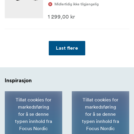
Midlertidig ikke tilgjengelig
1 299,00 kr
Last flere
Inspirasjon
Tillat cookies for
Tillat cookies for
markedsføring
markedsføring
for å se denne
for å se denne
typen innhold fra
typen innhold fra
Focus Nordic
Focus Nordic