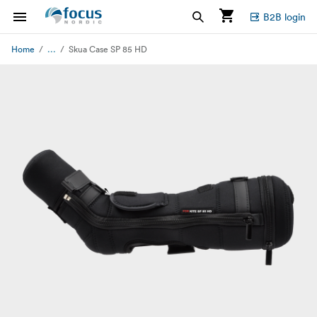
B2B login
...
Home
Skua Case SP 85 HD