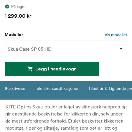
På lager
1 299,00 kr
Vis modeller
Modeller
Legg i handlevogn
Beskrivelse
Tekniske spesifikasjoner
Tilbehør & Lignende pr
KITE Optics Skua-etuier er laget av slitesterk neopren og
gir enestående beskyttelse for kikkerten din, selv under
de mest utfordrende forhold. Etuiet beskytter kikkerten
mot støt, riper og slitasje, samtidig som det er lett og