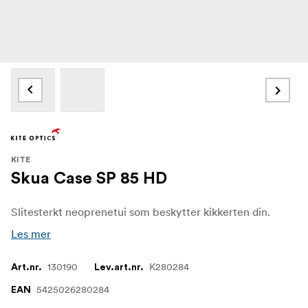
KITE
Skua Case SP 85 HD
Slitesterkt neoprenetui som beskytter kikkerten din.
Les mer
130190
K280284
Art.nr.
Lev.art.nr.
5425026280284
EAN