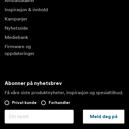
Ambassadører
Inspirasjon & innhold
Kampanjer
Nyhetsside
Mediebank
Firmware og
oppdateringer
Abonner på nyhetsbrev
Få våre siste produktnyheter, inspirasjon og spesialtilbud.
Privat kunde
Forhandler
Meld deg på