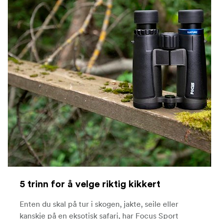
5 trinn for å velge riktig kikkert
Enten du skal på tur i skogen, jakte, seile eller
kanskje på en eksotisk safari, har Focus Sport