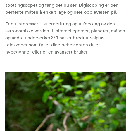
spottingscopet og fang det du ser. Digiscoping er den
perfekte måten å enkelt lage og dele opplevelsen på.
Er du interessert i stjernetitting og utforsking av den
astronomiske verden til himmellegemer, planeter, månen
og andre underverker? Vi har et bredt utvalg av
teleskoper som fyller dine behov enten du er
nybegynner eller er en avansert bruker