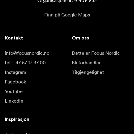
Organisasjonsnr: 914014832
Finn på Google Maps
Kontakt
Om oss
info@focusnordic.no
Dette er Focus Nordic
tel: +47 67 17 37 00
Bli forhandler
Instagram
Tilgjengelighet
Facebook
YouTube
LinkedIn
Inspirasjon