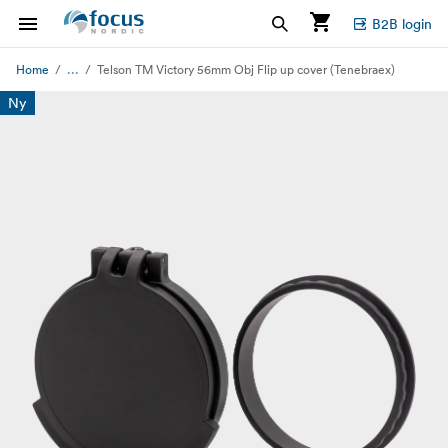
B2B login
...
Home
Telson TM Victory 56mm Obj Flip up cover (Tenebraex)
Ny