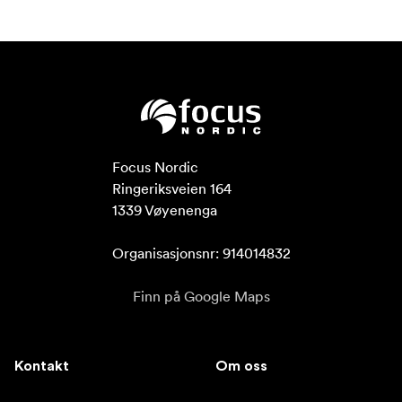
Focus Nordic

Ringeriksveien 164

1339 Vøyenenga

Organisasjonsnr: 914014832
Finn på Google Maps
Kontakt
Om oss