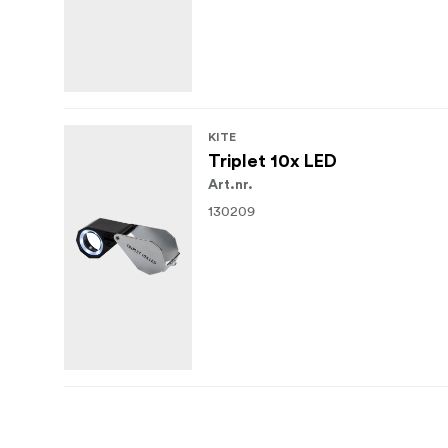
KITE
Triplet 10x LED
Art.nr.
130209