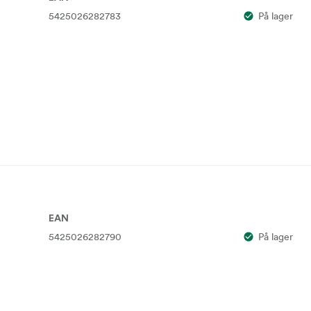
5425026282783
På lager
EAN
5425026282790
På lager