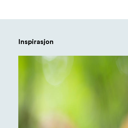
Inspirasjon