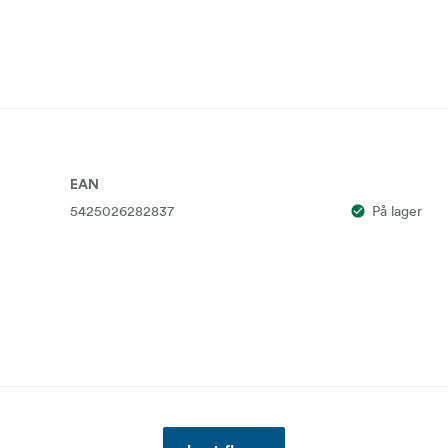
EAN
5425026282837
På lager