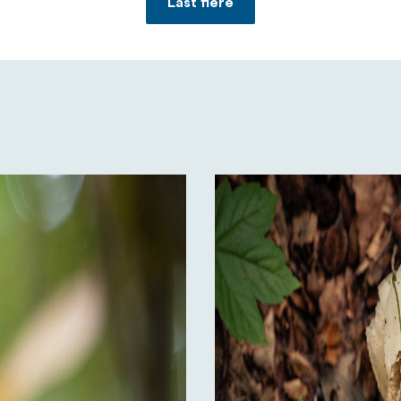
Last flere