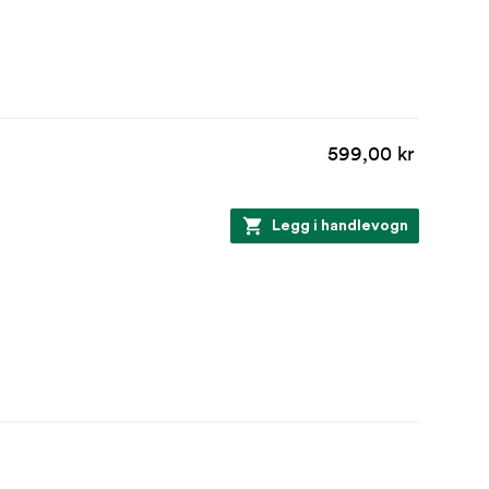
599,00 kr
Legg i handlevogn