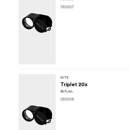
130207
KITE
Triplet 20x
Art.nr.
130208