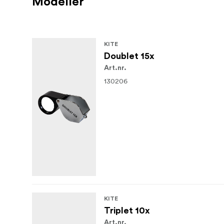
Modeller
KITE
Doublet 15x
Art.nr.
130206
KITE
Triplet 10x
Art.nr.