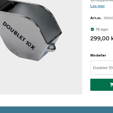
Les mer
1302
Art.nr.
På lager
299,00 
Modeller