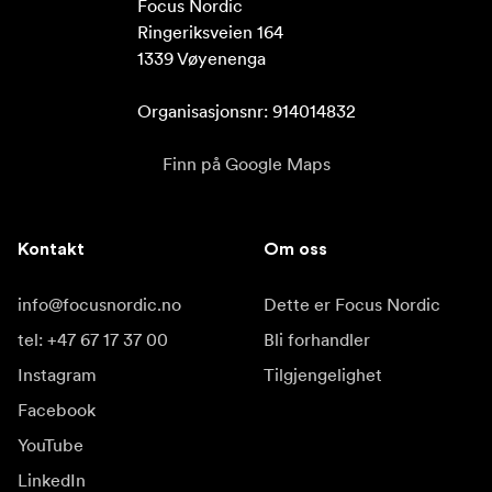
Focus Nordic

Instruksjon
Ringeriksveien 164

Linsedeksler
1339 Vøyenenga

Rengjøringsklut
Organisasjonsnr: 914014832
Finn på Google Maps
Kontakt
Om oss
info@focusnordic.no
Dette er Focus Nordic
tel: +47 67 17 37 00
Bli forhandler
Instagram
Tilgjengelighet
Facebook
YouTube
LinkedIn