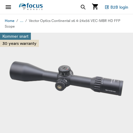
B2B login
...
Home
Vector Optics Continental x6 4-24x56 VEC-MBR HD FFP
Scope
Kommer snart
30 years warranty