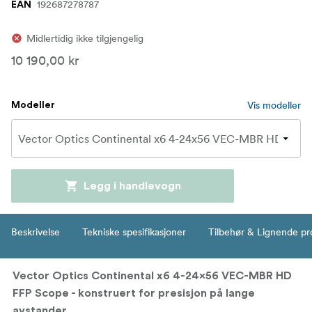
192687278787
EAN
Midlertidig ikke tilgjengelig
10 190,00 kr
Vis modeller
Modeller
Legg i handlevogn
Beskrivelse
Tekniske spesifikasjoner
Tilbehør & Lignende pr
Vector Optics Continental x6 4-24x56 VEC-MBR HD
FFP Scope - konstruert for presisjon på lange
avstander