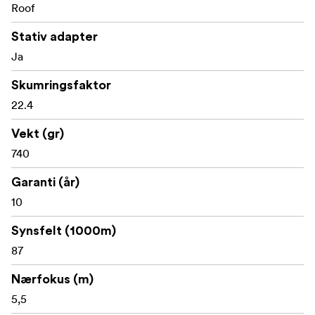
Roof
Stativ adapter
Ja
Skumringsfaktor
22.4
Vekt (gr)
740
Garanti (år)
10
Synsfelt (1000m)
87
Nærfokus (m)
5,5