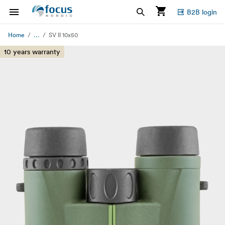
B2B login
...
Home
SV II 10x50
10 years warranty