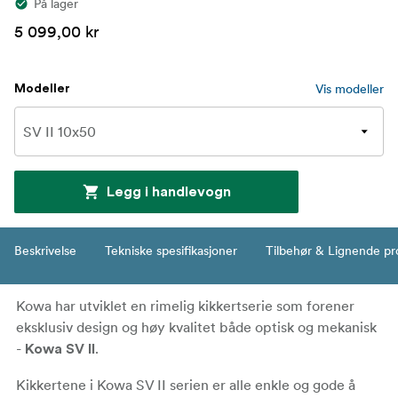
På lager
5 099,00 kr
Vis modeller
Modeller
Legg i handlevogn
Beskrivelse
Tekniske spesifikasjoner
Tilbehør & Lignende pr
Kowa har utviklet en rimelig kikkertserie som forener
eksklusiv design og høy kvalitet både optisk og mekanisk
-
.
Kowa SV II
Kikkertene i Kowa SV II serien er alle enkle og gode å