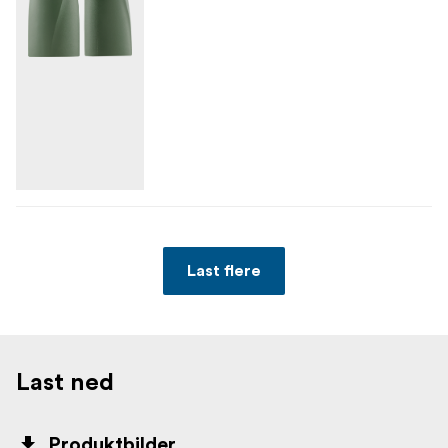
Last flere
Last ned
Produktbilder