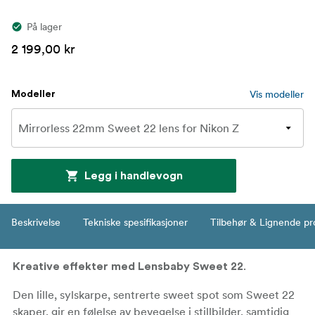
På lager
2 199,00 kr
Vis modeller
Modeller
Legg i handlevogn
Beskrivelse
Tekniske spesifikasjoner
Tilbehør & Lignende pr
.
Kreative effekter med Lensbaby Sweet 22
Den lille, sylskarpe, sentrerte sweet spot som Sweet 22
skaper, gir en følelse av bevegelse i stillbilder, samtidig