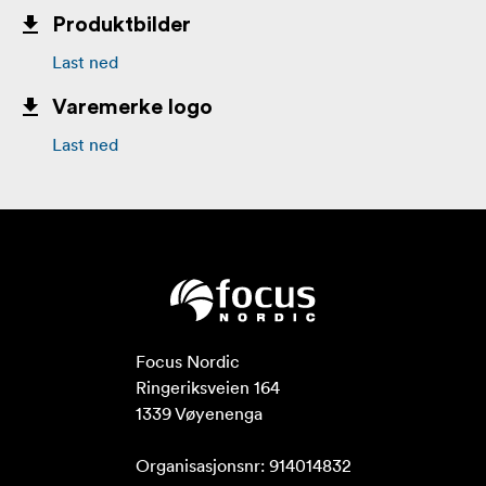
Produktbilder
Last ned
Varemerke logo
Last ned
Focus Nordic

Ringeriksveien 164

1339 Vøyenenga

Organisasjonsnr: 914014832