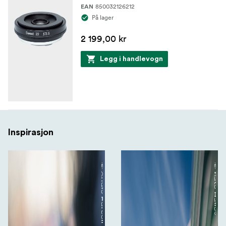
850032126212
EAN
På lager
2 199,00 kr
Legg i handlevogn
Inspirasjon