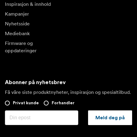
Inspirasjon & innhold
Kampanjer
Nyhetsside
Mediebank
Firmware og
oppdateringer
Abonner på nyhetsbrev
Få våre siste produktnyheter, inspirasjon og spesialtilbud.
Privat kunde
Forhandler
Meld deg på