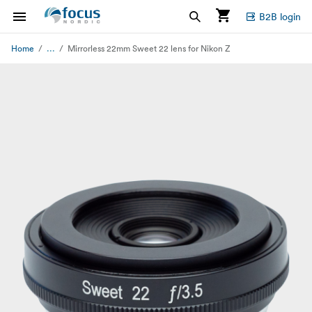
B2B login
...
Home
Mirrorless 22mm Sweet 22 lens for Nikon Z