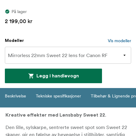
På lager
2 199,00 kr
Vis modeller
Modeller
Legg i handlevogn
Beskrivelse
Tekniske spesifikasjoner
Tilbehør & Lignende pr
.
Kreative effekter med Lensbaby Sweet 22
Den lille, sylskarpe, sentrerte sweet spot som Sweet 22
skaper, gir en følelse av bevegelse i stillbilder, samtidig