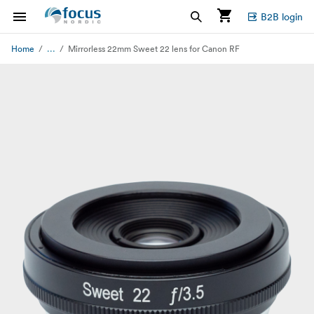
B2B login
...
Home
Mirrorless 22mm Sweet 22 lens for Canon RF