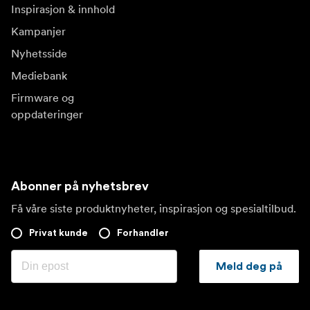
Inspirasjon & innhold
Kampanjer
Nyhetsside
Mediebank
Firmware og
oppdateringer
Abonner på nyhetsbrev
Få våre siste produktnyheter, inspirasjon og spesialtilbud.
Privat kunde
Forhandler
Meld deg på