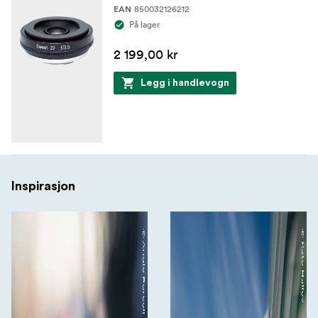
850032126212
EAN
På lager
2 199,00 kr
Legg i handlevogn
Inspirasjon