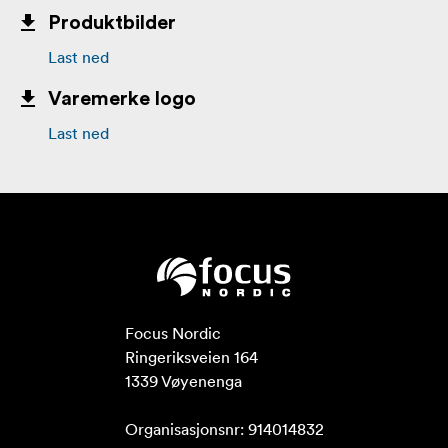
Produktbilder
Last ned
Varemerke logo
Last ned
Focus Nordic

Ringeriksveien 164

1339 Vøyenenga

Organisasjonsnr: 914014832