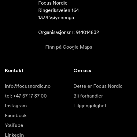
Focus Nordic

Ringeriksveien 164

1339 Vøyenenga

Organisasjonsnr: 914014832
Finn på Google Maps
Kontakt
Om oss
info@focusnordic.no
Dette er Focus Nordic
tel: +47 67 17 37 00
Bli forhandler
Instagram
Tilgjengelighet
Facebook
YouTube
LinkedIn