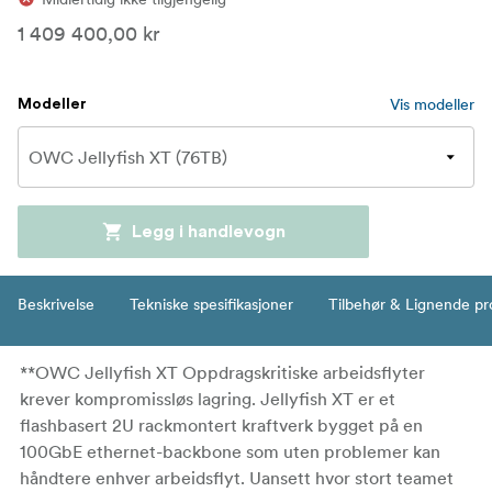
1 409 400,00 kr
Vis modeller
Modeller
Legg i handlevogn
Beskrivelse
Tekniske spesifikasjoner
Tilbehør & Lignende pr
**OWC Jellyfish XT Oppdragskritiske arbeidsflyter
krever kompromissløs lagring. Jellyfish XT er et
flashbasert 2U rackmontert kraftverk bygget på en
100GbE ethernet-backbone som uten problemer kan
håndtere enhver arbeidsflyt. Uansett hvor stort teamet