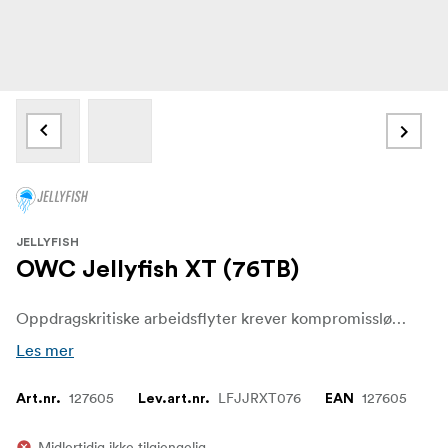
JELLYFISH
OWC Jellyfish XT (76TB)
Oppdragskritiske arbeidsflyter krever kompromissløs lagring. Jellyfish XT er et Enterprise Full Flash-kraftverk bygget på en dobbel 100GbE-backbone, designet for ren hastighet. To Xeon Gold-prosessorer og 768 GB RAM gir enorme hestekrefter slik at teammedlemmene aldri trenger å vente på systemet. Jellyfish XT Accelerator-teknologien behandler metadataene separat fra mediefilene, noe som gir den umiddelbare responsen som profesjonelle kreatører etterspør. Jellyfish XT er den absolutt beste løsningen på markedet i dag når teamet har mange øyne på seg og det ikke er mulig å mislykkes. Ideell for store redigerings- og VFX-team, virtuelle produksjoner, live-arrangementer, kringkasting og avansert postproduksjon.
Les mer
127605
LFJJRXT076
127605
Art.nr.
Lev.art.nr.
EAN
Midlertidig ikke tilgjengelig