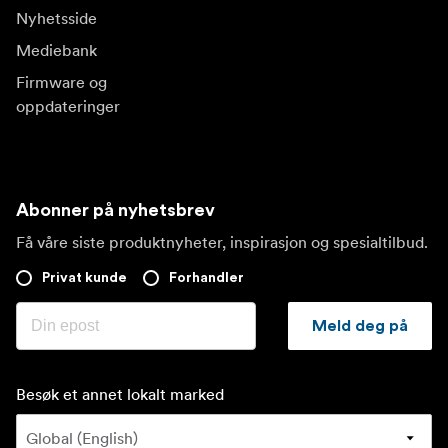
Nyhetsside
Mediebank
Firmware og
oppdateringer
Abonner på nyhetsbrev
Få våre siste produktnyheter, inspirasjon og spesialtilbud.
Privat kunde
Forhandler
Meld deg på
Besøk et annet lokalt marked