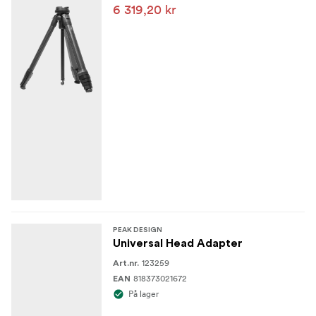
6 319,20 kr
PEAK DESIGN
Universal Head Adapter
123259
Art.nr.
818373021672
EAN
På lager