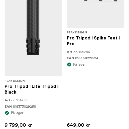
PEAK DESIGN
Pro Tripod I Spike Feet I
Pro
134286
Art.nr.
818373029524
EAN
På lager
PEAK DESIGN
Pro Tripod I Lite Tripod I
Black
134285
Art.nr.
818373029258
EAN
På lager
9 799,00 kr
649,00 kr