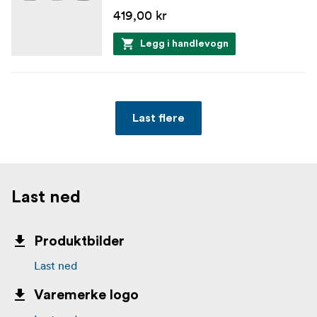
419,00 kr
Legg i handlevogn
Last flere
Last ned
Produktbilder
Last ned
Varemerke logo