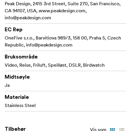
Peak Design, 2415 3rd Street, Suite 270, San Francisco,
CA 94107, USA, www.peakdesign.com,
info@peakdesign.com
EC Rep
OneFive s.r.o., Barvitiova 989/3, 158 00, Praha 5, Czech
Republic,
info@peakdesign.com
Bruksområde
Video, Reise, Friluft, Speilløst, DSLR, Birdwatch
Midtsøyle
Ja
Materiale
Stainless Steel
Tilbehør
Vis som