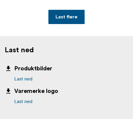
Last flere
Last ned
Produktbilder
Last ned
Varemerke logo
Last ned