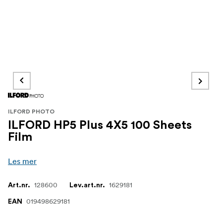
ILFORD PHOTO
ILFORD HP5 Plus 4X5 100 Sheets
Film
Les mer
128600
1629181
Art.nr.
Lev.art.nr.
019498629181
EAN