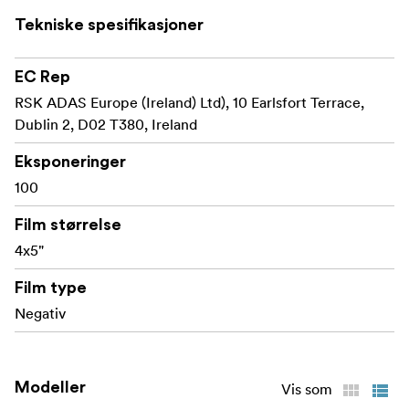
Tekniske spesifikasjoner
EC Rep
RSK ADAS Europe (Ireland) Ltd), 10 Earlsfort Terrace,
Dublin 2, D02 T380, Ireland
Eksponeringer
100
Film størrelse
4x5"
Film type
Negativ
Modeller
Vis som