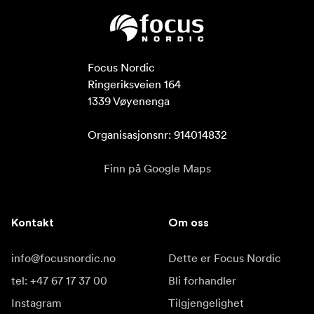
Focus Nordic

Ringeriksveien 164

1339 Vøyenenga

Organisasjonsnr: 914014832
Finn på Google Maps
Kontakt
Om oss
info@focusnordic.no
Dette er Focus Nordic
tel: +47 67 17 37 00
Bli forhandler
Instagram
Tilgjengelighet