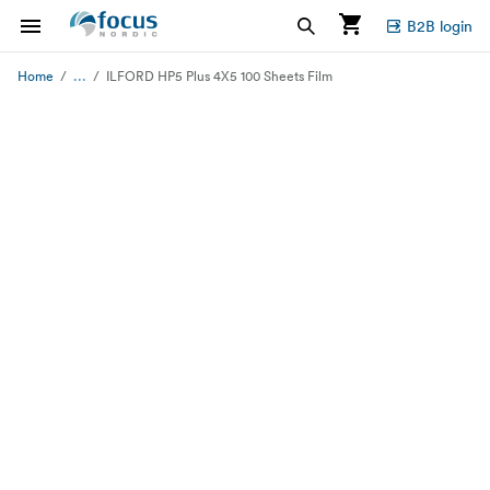
B2B login
...
Home
ILFORD HP5 Plus 4X5 100 Sheets Film