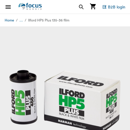
B2B login
...
Home
Ilford HP5 Plus 135-36 film