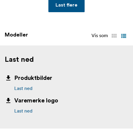
Last flere
Modeller
Vis som
Last ned
Produktbilder
Last ned
Varemerke logo
Last ned