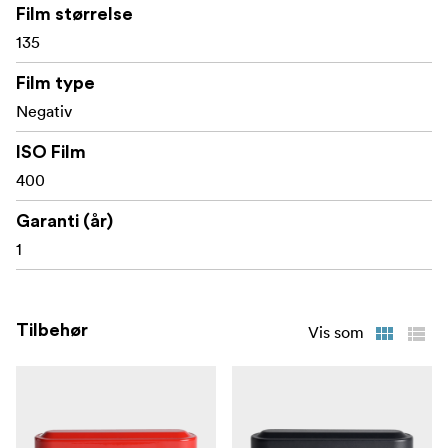
Film størrelse
135
Film type
Negativ
ISO Film
400
Garanti (år)
1
Tilbehør
Vis som