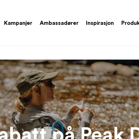
Kampanjer
Ambassadører
Inspirasjon
Produ
abatt på Peak 