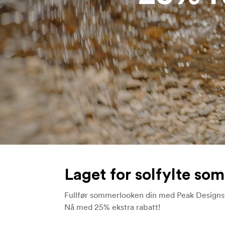
Laget for solfylte s
Fullfør sommerlooken din med Peak Designs h
Nå med 25% ekstra rabatt!