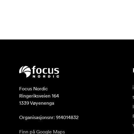
Focus Nordic

Ringeriksveien 164

1339 Vøyenenga

Organisasjonsnr: 914014832
Finn på Google Maps