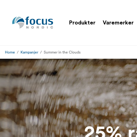
Produkter
Varemerker
Home
Kampanjer
Summer in the Clouds
25% r