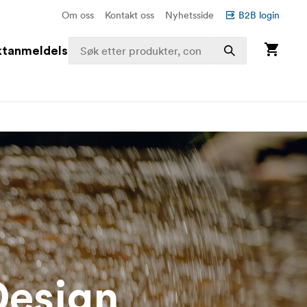
Om oss
Kontakt oss
Nyhetsside
B2B login
ktanmeldelser
Design