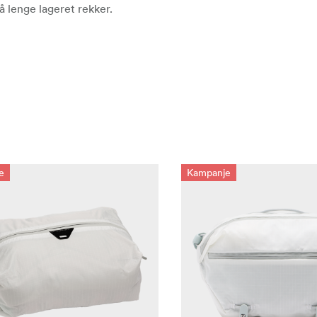
å lenge lageret rekker.
e
Kampanje