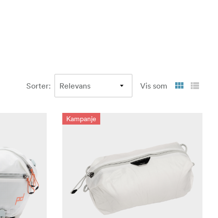
Sorter
:
Vis som
Kampanje