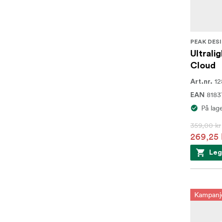
PEAK DES
Ultrali
Cloud
12
Art.nr.
818
EAN
På lag
359,00 kr
269,25 
Leg
Kampanj