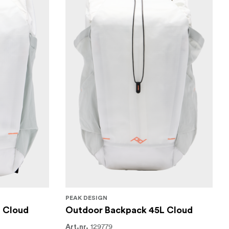
PEAK DESIGN
 Cloud
Outdoor Backpack 45L Cloud
129779
Art.nr.