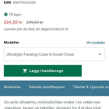
818373025298
EAN
På lager
224,25 kr
299,00 kr
Laveste pris de siste 30 dagene
:
299,00 kr
Vis modeller
Modeller
Legg i handlevogn
Beskrivelse
Tekniske spesifikasjoner
Tilbehør & Lignende pr
En serie ultralette, minimalistiske vesker i en rekke nye
størrelser, farger og tekstiler, designet for å gi deg total