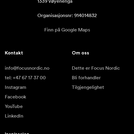
1339 Vøyenenga

Organisasjonsnr: 914014832
Finn på Google Maps
Kontakt
Om oss
info@focusnordic.no
Dette er Focus Nordic
tel: +47 67 17 37 00
Bli forhandler
Instagram
Tilgjengelighet
Facebook
YouTube
LinkedIn