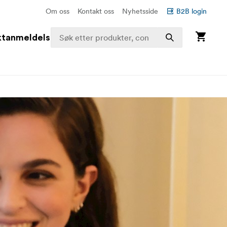
Om oss
Kontakt oss
Nyhetsside
B2B login
ktanmeldelser