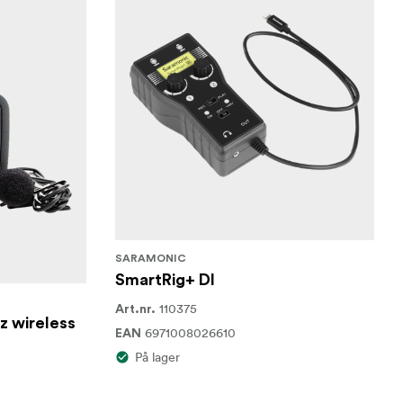
SARAMONIC
SmartRig+ DI
110375
Art.nr.
z wireless
6971008026610
EAN
På lager