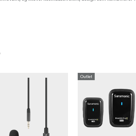
9
Outlet