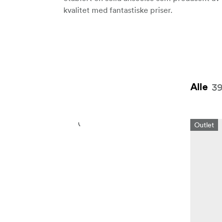
kvalitet med fantastiske priser.
3
Alle
Outlet