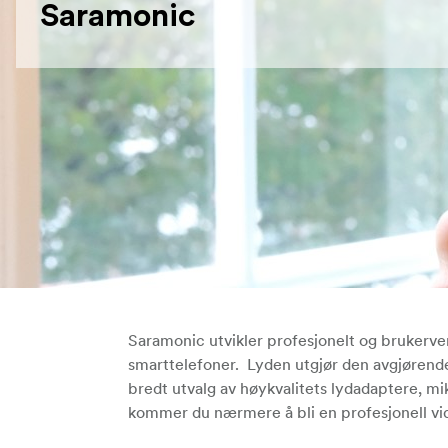
Saramonic
Saramonic utvikler profesjonelt og brukerve
smarttelefoner. Lyden utgjør den avgjørende
bredt utvalg av høykvalitets lydadaptere, m
kommer du nærmere å bli en profesjonell vi