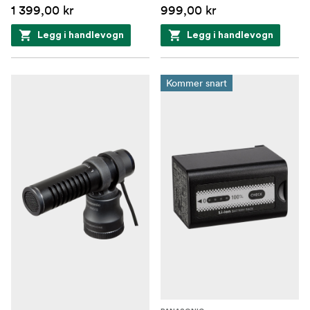
1 399,00 kr
999,00 kr
Legg i handlevogn
Legg i handlevogn
Kommer snart