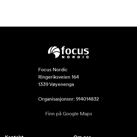
Focus Nordic

Ringeriksveien 164

1339 Vøyenenga

Organisasjonsnr: 914014832
Finn på Google Maps