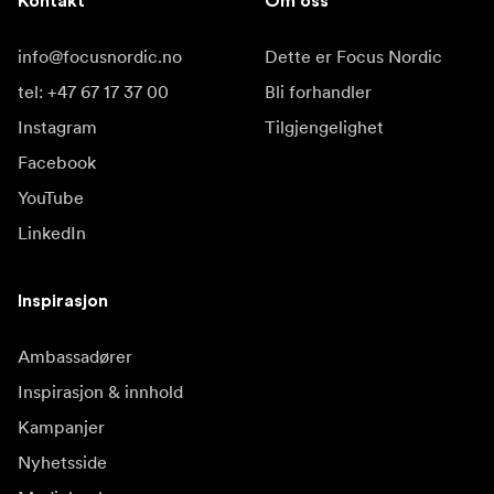
Kontakt
Om oss
info@focusnordic.no
Dette er Focus Nordic
tel: +47 67 17 37 00
Bli forhandler
Instagram
Tilgjengelighet
Facebook
YouTube
LinkedIn
Inspirasjon
Ambassadører
Inspirasjon & innhold
Kampanjer
Nyhetsside