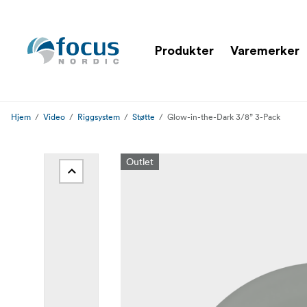
Produkter
Varemerker
Hjem
Video
Riggsystem
Støtte
Glow-in-the-Dark 3/8” 3-Pack
Outlet