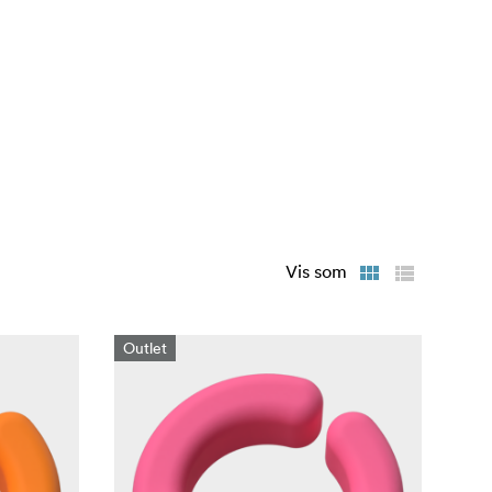
Vis som
Outlet