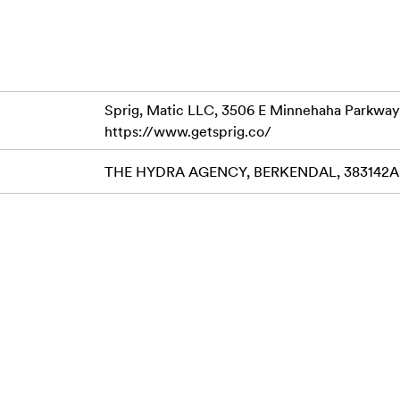
Sprig, Matic LLC, 3506 E Minnehaha Parkway
https://www.getsprig.co/
THE HYDRA AGENCY, BERKENDAL, 383142AB 