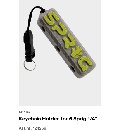
SPRIG
Keychain Holder for 6 Sprig 1/4"
124238
Art.nr.