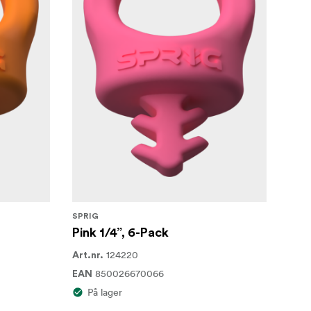
SPRIG
Pink 1/4”, 6-Pack
124220
Art.nr.
850026670066
EAN
På lager