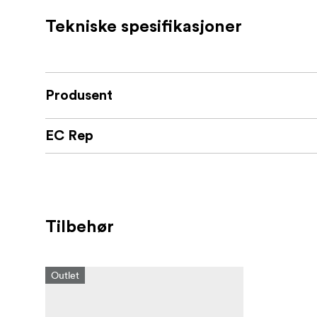
Tekniske spesifikasjoner
Produsent
EC Rep
Tilbehør
Outlet