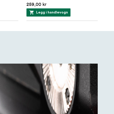
259,00 kr
Legg i handlevogn