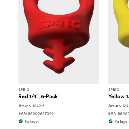
SPRIG
SPRIG
Red 1/4”, 6-Pack
Yellow 1
124215
124
Art.nr.
Art.nr.
850026670011
8500
EAN
EAN
På lager
På lager