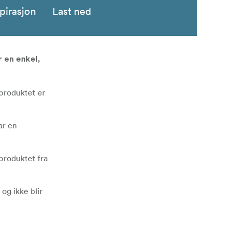
pirasjon
Last ned
 en enkel,
 produktet er
ar en
 produktet fra
og ikke blir