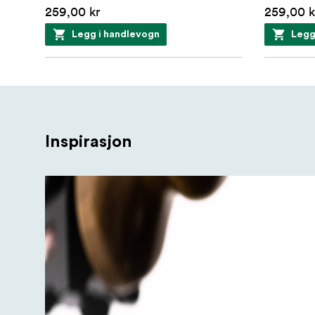
259,00 kr
259,00 k
Legg i handlevogn
Legg
Inspirasjon