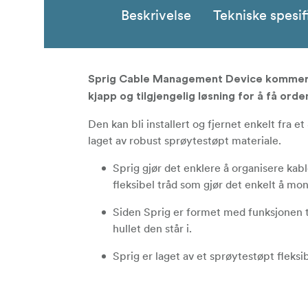
Beskrivelse
Tekniske spesif
Sprig Cable Management Device kommer so
kjapp og tilgjengelig løsning for å få orde
Den kan bli installert og fjernet enkelt fra 
laget av robust sprøytestøpt materiale.
Sprig gjør det enklere å organisere kabl
fleksibel tråd som gjør det enkelt å mont
Siden Sprig er formet med funksjonen til
hullet den står i.
Sprig er laget av et sprøytestøpt fleksi
ødelagt under press.