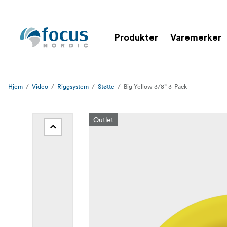
Produkter
Varemerker
Hjem
Video
Riggsystem
Støtte
Big Yellow 3/8” 3-Pack
Outlet