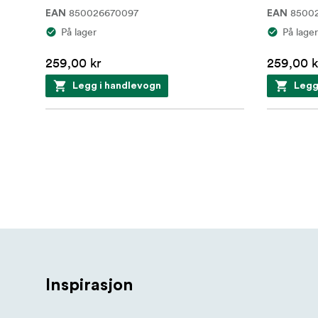
850026670097
8500
EAN
EAN
På lager
På lager
259,00 kr
259,00 k
Legg i handlevogn
Legg
Inspirasjon