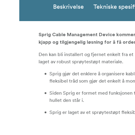
Beskrivelse
Tekniske spesif
Sprig Cable Management Device kommer so
kjapp og tilgjengelig løsning for å få orde
Den kan bli installert og fjernet enkelt fra 
laget av robust sprøytestøpt materiale.
Sprig gjør det enklere å organisere kabl
fleksibel tråd som gjør det enkelt å mont
Siden Sprig er formet med funksjonen til
hullet den står i.
Sprig er laget av et sprøytestøpt fleksi
ødelagt under press.