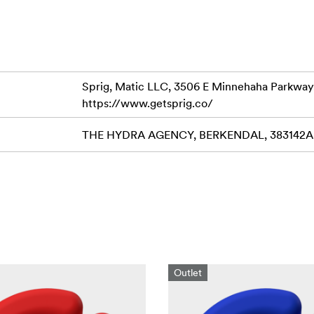
Sprig, Matic LLC, 3506 E Minnehaha Parkway
https://www.getsprig.co/
THE HYDRA AGENCY, BERKENDAL, 383142AB 
Outlet