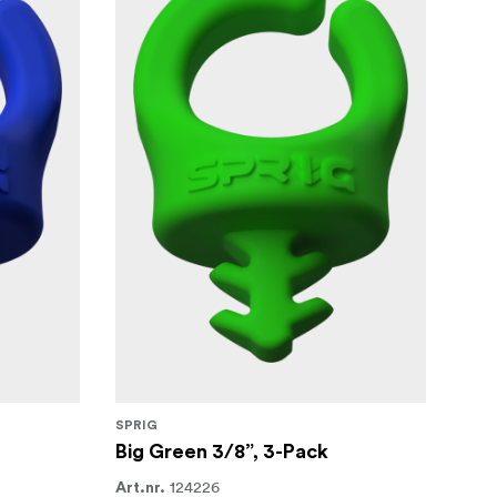
SPRIG
Big Green 3/8”, 3-Pack
124226
Art.nr.