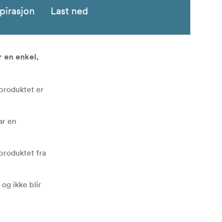
pirasjon
Last ned
 en enkel,
 produktet er
ar en
 produktet fra
og ikke blir