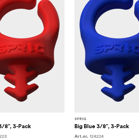
SPRIG
3/8”, 3-Pack
Big Blue 3/8”, 3-Pack
223
124224
Art.nr.