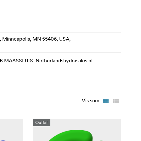
, Minneapolis, MN 55406, USA,
MAASSLUIS, Netherlandshydrasales.nl
Vis som
Outlet