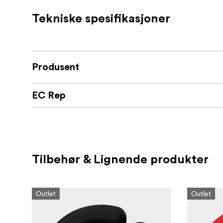
Tekniske spesifikasjoner
Produsent
EC Rep
Tilbehør & Lignende produkter
Outlet
Outlet