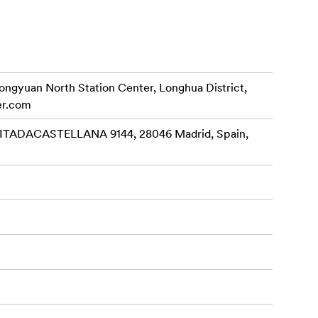
rongyuan North Station Center, Longhua District,
er.com
ADACASTELLANA 9144, 28046 Madrid, Spain,