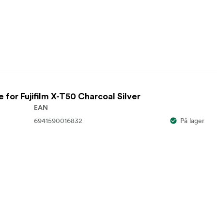
 for Fujifilm X-T50 Charcoal Silver
EAN
6941590016832
På lager