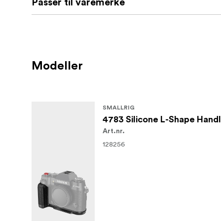
Passer til varemerke
Modeller
SMALLRIG
4783 Silicone L-Shape Handle
Art.nr.
128256