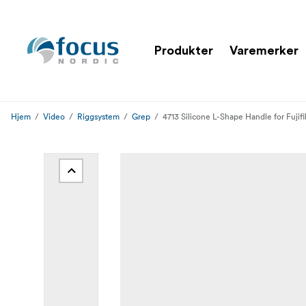
Produkter
Varemerker
Hjem
Video
Riggsystem
Grep
4713 Silicone L-Shape Handle for Fujifi