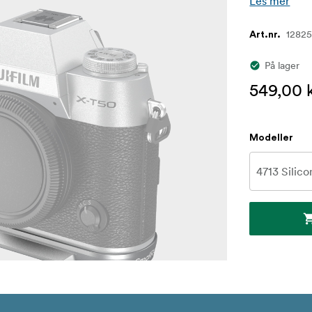
Les mer
1282
Art.nr.
På lager
549,00 
Modeller