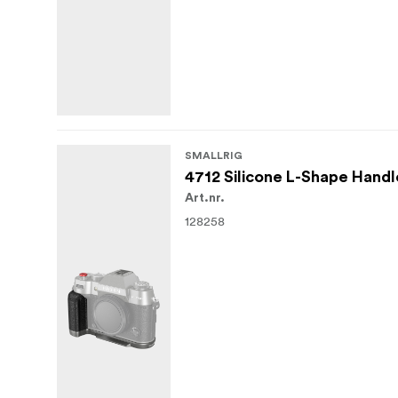
SMALLRIG
4712 Silicone L-Shape Handle
Art.nr.
128258