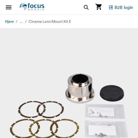
B2B login
...
Hjem
Cinema Lens Mount Kit E