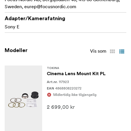
Sweden,
eurep@focusnordic.com
Adapter/Kamerafatning
Sony E
Modeller
Vis som
TOKINA
Cinema Lens Mount Kit PL
117923
Art.nr.
4868808220272
EAN
Midlertidig ikke tilgjengelig
2 699,00 kr