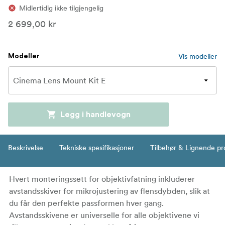
Midlertidig ikke tilgjengelig
2 699,00 kr
Vis modeller
Modeller
Legg i handlevogn
Beskrivelse
Tekniske spesifikasjoner
Tilbehør & Lignende pr
Hvert monteringssett for objektivfatning inkluderer
avstandsskiver for mikrojustering av flensdybden, slik at
du får den perfekte passformen hver gang.
Avstandsskivene er universelle for alle objektivene vi