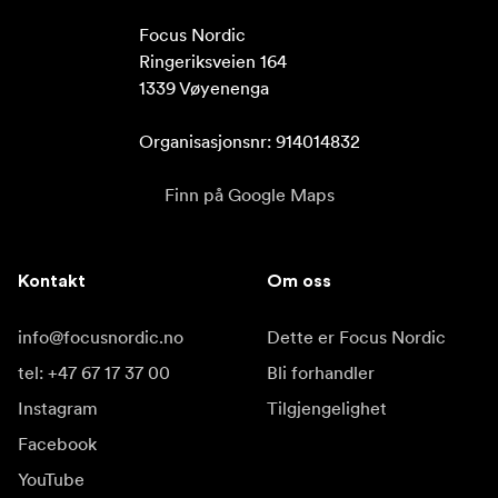
Focus Nordic

Ringeriksveien 164

1339 Vøyenenga

Organisasjonsnr: 914014832
Finn på Google Maps
Kontakt
Om oss
info@focusnordic.no
Dette er Focus Nordic
tel: +47 67 17 37 00
Bli forhandler
Instagram
Tilgjengelighet
Facebook
YouTube