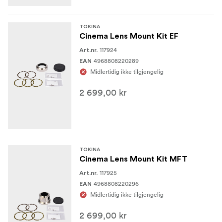
TOKINA
Cinema Lens Mount Kit EF
117924
Art.nr.
4968808220289
EAN
Midlertidig ikke tilgjengelig
2 699,00 kr
TOKINA
Cinema Lens Mount Kit MFT
117925
Art.nr.
4968808220296
EAN
Midlertidig ikke tilgjengelig
2 699,00 kr