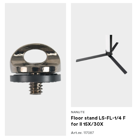
NANLITE
Floor stand LS-FL-1/4 F
for II 15X/30X
117087
Art.nr.