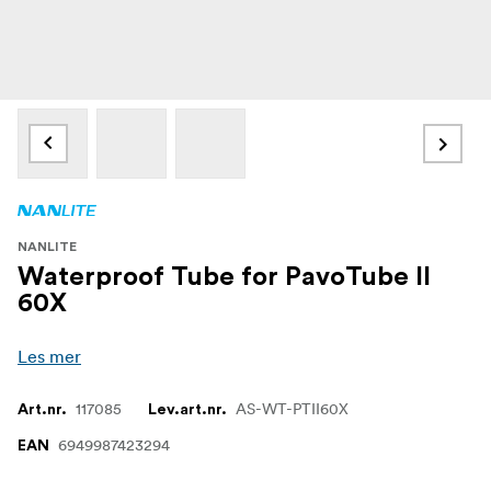
NANLITE
Waterproof Tube for PavoTube II
60X
Les mer
117085
AS-WT-PTII60X
Art.nr.
Lev.art.nr.
6949987423294
EAN