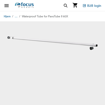
B2B login
...
Hjem
Waterproof Tube for PavoTube II 60X