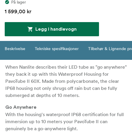
På lager
1 599,00 kr
Legg i handlevogn
Beskrivelse
Tekniske spesifikasjoner
Tilbehør & Lignende pr
When Nanlite describes their LED tube as "go anywhere"
they back it up with this Waterproof Housing for
PavoTube II 60X. Made from polycarbonate, the clear
IP68 housing not only shrugs off rain but can be fully
submerged at depths of 10 meters.
Go Anywhere
With the housing's waterproof IP68 certification for full
immersion up to 10 meters your PavoTube II can
genuinely be a go-anywhere light.