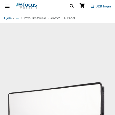
B2B login
...
Hjem
PavoSlim 240CL RGBWW LED Panel