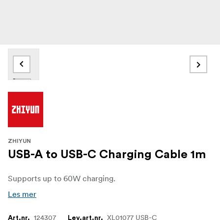
ZHIYUN
USB-A to USB-C Charging Cable 1m
Supports up to 60W charging.
Les mer
124307
XL01077 USB-C
Art.nr.
Lev.art.nr.