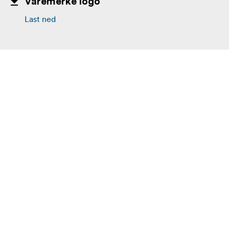
Varemerke logo
Last ned