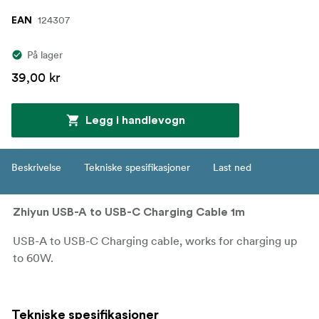
124307
EAN
På lager
39,00 kr
Legg i handlevogn
Beskrivelse
Tekniske spesifikasjoner
Last ned
Zhiyun USB-A to USB-C Charging Cable 1m
USB-A to USB-C Charging cable, works for charging up
to 60W.
Tekniske spesifikasjoner