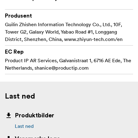
Produsent
Guilin Zhishen Information Technology Co., Ltd., 10F,
Tower G2, Galaxy World, Yabao Road #1, Longgang
District, Shenzhen, China, www.zhiyun-tech.com/en
EC Rep
Product IP AR Services, Galvanistraat 1, 6716 AE Ede, The
Netherlands,
shanice@productip.com
Last ned
Produktbilder
Last ned