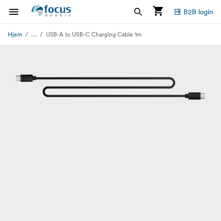
B2B login
...
Hjem
USB-A to USB-C Charging Cable 1m