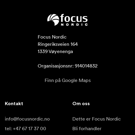
Focus Nordic

Ringeriksveien 164

1339 Vøyenenga

Organisasjonsnr: 914014832
Finn på Google Maps
Kontakt
Om oss
info@focusnordic.no
Dette er Focus Nordic
tel: +47 67 17 37 00
Bli forhandler