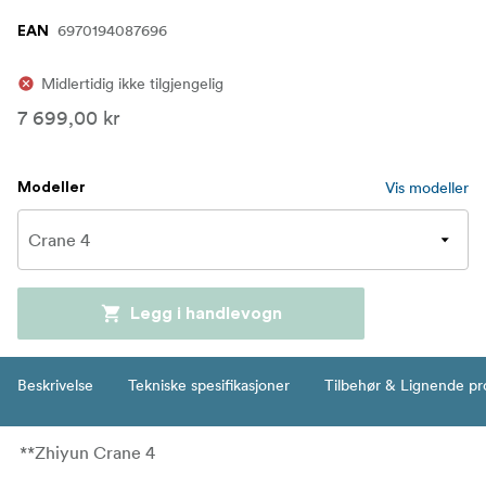
6970194087696
EAN
Midlertidig ikke tilgjengelig
7 699,00 kr
Vis modeller
Modeller
Legg i handlevogn
Beskrivelse
Tekniske spesifikasjoner
Tilbehør & Lignende pr
**Zhiyun Crane 4