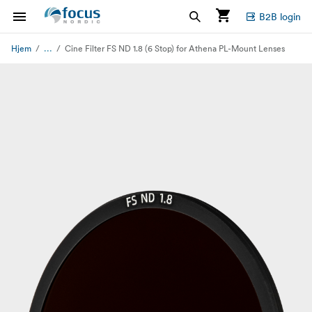
B2B login
...
Hjem
Cine Filter FS ND 1.8 (6 Stop) for Athena PL-Mount Lenses