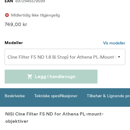
6972949379599
EAN
Midlertidig ikke tilgjengelig
749,00 kr
Vis modeller
Modeller
Legg i handlevogn
Beskrivelse
Tekniske spesifikasjoner
Tilbehør & Lignende pr
NiSi Cine Filter FS ND for Athena PL-mount-
objektiver