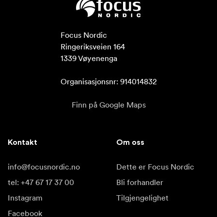
Focus Nordic

Ringeriksveien 164

1339 Vøyenenga

Organisasjonsnr: 914014832
Finn på Google Maps
Kontakt
Om oss
info@focusnordic.no
Dette er Focus Nordic
tel: +47 67 17 37 00
Bli forhandler
Instagram
Tilgjengelighet
Facebook