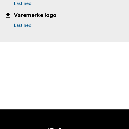
Last ned
Varemerke logo
Last ned