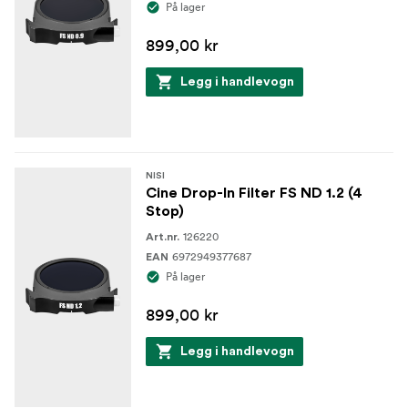
På lager
899,00 kr
Legg i handlevogn
NISI
Cine Drop-In Filter FS ND 1.2 (4
Stop)
126220
Art.nr.
6972949377687
EAN
På lager
899,00 kr
Legg i handlevogn