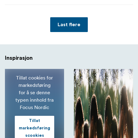
Last flere
Inspirasjon
Tillat cookies for
markedsføring
for å se denne
typen innhold fra
Focus Nordic
Tillat
markedsføring
scookies