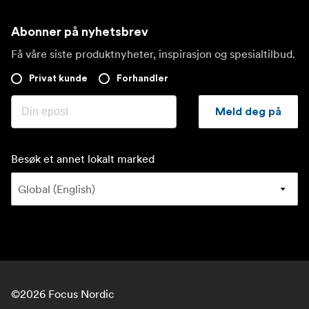
Abonner på nyhetsbrev
Få våre siste produktnyheter, inspirasjon og spesialtilbud.
Privat kunde
Forhandler
Meld deg på
Besøk et annet lokalt marked
©
2026
Focus Nordic