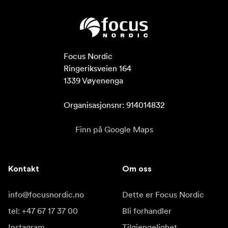
Focus Nordic

Ringeriksveien 164

1339 Vøyenenga

Organisasjonsnr: 914014832
Finn på Google Maps
Kontakt
Om oss
info@focusnordic.no
Dette er Focus Nordic
tel: +47 67 17 37 00
Bli forhandler
Instagram
Tilgjengelighet