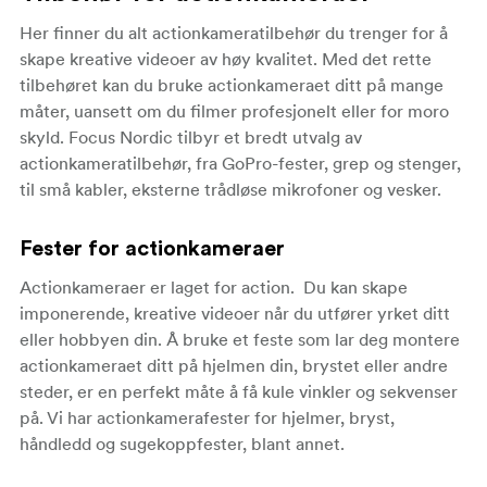
Her finner du alt actionkameratilbehør du trenger for å
skape kreative videoer av høy kvalitet. Med det rette
tilbehøret kan du bruke actionkameraet ditt på mange
måter, uansett om du filmer profesjonelt eller for moro
skyld. Focus Nordic tilbyr et bredt utvalg av
actionkameratilbehør, fra GoPro-fester, grep og stenger,
til små kabler, eksterne trådløse mikrofoner og vesker.
Fester for actionkameraer
Actionkameraer er laget for action. Du kan skape
imponerende, kreative videoer når du utfører yrket ditt
eller hobbyen din. Å bruke et feste som lar deg montere
actionkameraet ditt på hjelmen din, brystet eller andre
steder, er en perfekt måte å få kule vinkler og sekvenser
på. Vi har actionkamerafester for hjelmer, bryst,
håndledd og sugekoppfester, blant annet.