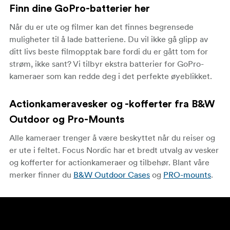
Finn dine GoPro-batterier her
Når du er ute og filmer kan det finnes begrensede
muligheter til å lade batteriene. Du vil ikke gå glipp av
ditt livs beste filmopptak bare fordi du er gått tom for
strøm, ikke sant? Vi tilbyr ekstra batterier for GoPro-
kameraer som kan redde deg i det perfekte øyeblikket.
Actionkameravesker og -kofferter fra B&W
Outdoor og Pro-Mounts
Alle kameraer trenger å være beskyttet når du reiser og
er ute i feltet. Focus Nordic har et bredt utvalg av vesker
og kofferter for actionkameraer og tilbehør. Blant våre
merker finner du
B&W Outdoor Cases
og
PRO-mounts
.