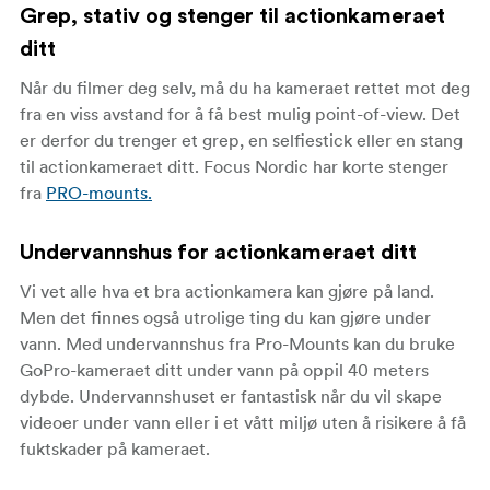
Grep, stativ og stenger til actionkameraet
ditt
Når du filmer deg selv, må du ha kameraet rettet mot deg
fra en viss avstand for å få best mulig point-of-view. Det
er derfor du trenger et grep, en selfiestick eller en stang
til actionkameraet ditt. Focus Nordic har korte stenger
fra
PRO-mounts.
Undervannshus for actionkameraet ditt
Vi vet alle hva et bra actionkamera kan gjøre på land.
Men det finnes også utrolige ting du kan gjøre under
vann. Med undervannshus fra Pro-Mounts kan du bruke
GoPro-kameraet ditt under vann på oppil 40 meters
dybde. Undervannshuset er fantastisk når du vil skape
videoer under vann eller i et vått miljø uten å risikere å få
fuktskader på kameraet.