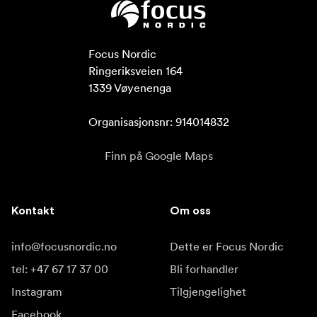
Focus Nordic

Ringeriksveien 164

1339 Vøyenenga

Organisasjonsnr: 914014832
Finn på Google Maps
Kontakt
Om oss
info@focusnordic.no
Dette er Focus Nordic
tel: +47 67 17 37 00
Bli forhandler
Instagram
Tilgjengelighet
Facebook