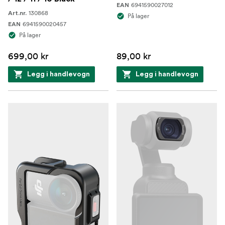
6941590027012
EAN
130868
Art.nr.
På lager
6941590020457
EAN
På lager
699,00 kr
89,00 kr
Legg i handlevogn
Legg i handlevogn