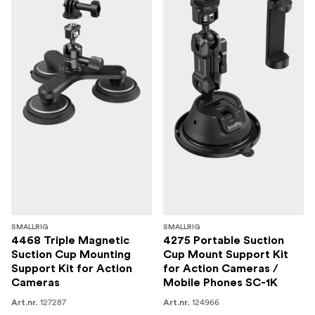
SMALLRIG
SMALLRIG
4468 Triple Magnetic
4275 Portable Suction
Suction Cup Mounting
Cup Mount Support Kit
Support Kit for Action
for Action Cameras /
Cameras
Mobile Phones SC-1K
127287
124966
Art.nr.
Art.nr.