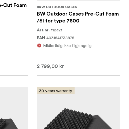
e-Cut Foam
B&W OUTDOOR CASES
BW Outdoor Cases Pre-Cut Foam
/SI for type 7800
112321
Art.nr.
4031541738875
EAN
Midlertidig ikke tilgjengelig
2 799,00 kr
30 years warranty