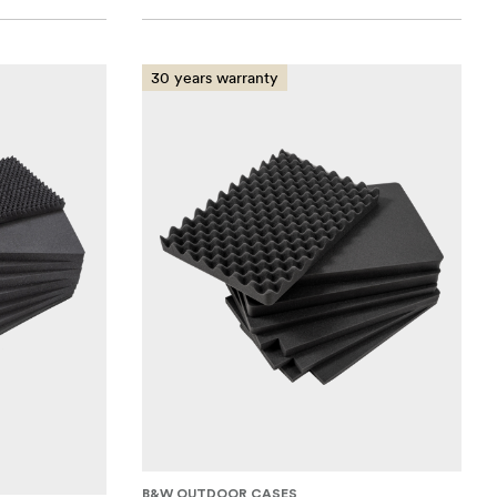
30 years warranty
B&W OUTDOOR CASES