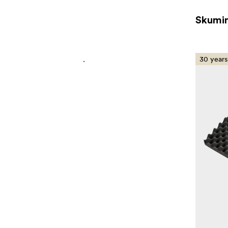
Skumin
30 years