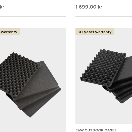
kr
1 699,00 kr
 warranty
30 years warranty
B&W OUTDOOR CASES