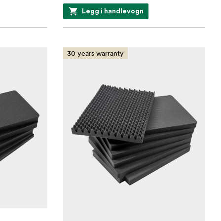
Legg i handlevogn
30 years warranty