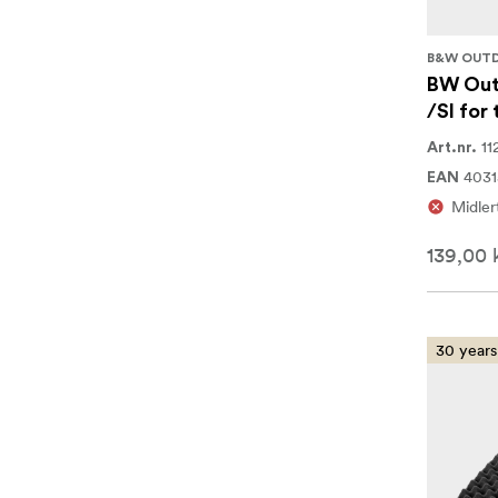
B&W OUT
BW Out
/SI for
11
Art.nr.
4031
EAN
Midlert
139,00 
30 years