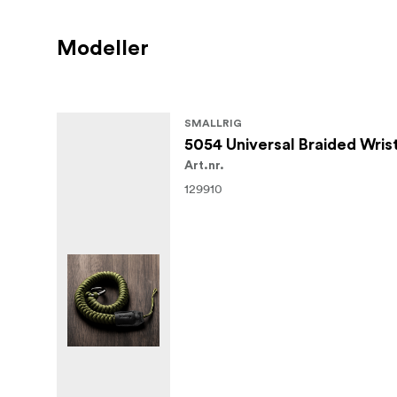
Modeller
SMALLRIG
5054 Universal Braided Wris
Art.nr.
129910