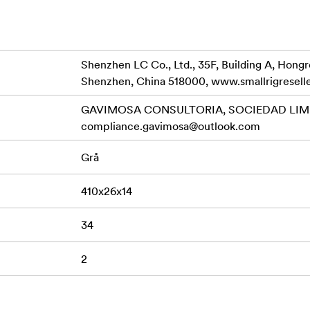
Shenzhen LC Co., Ltd., 35F, Building A, Hong
Shenzhen, China 518000, www.smallrigresell
GAVIMOSA CONSULTORIA, SOCIEDAD LIMIT
compliance.gavimosa@outlook.com
Grå
410x26x14
34
2