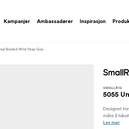
Kampanjer
Ambassadører
Inspirasjon
Produ
sal Braided Wrist Strap Gray
SMALLRIG
5055 Un
Designet for
måte å hånd
Les mer