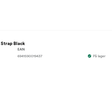
 Strap Black
EAN
6941590019437
På lager