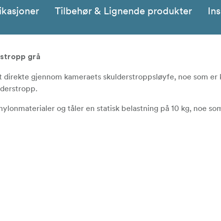
ikasjoner
Tilbehør & Lignende produkter
Ins
sstropp grå
 direkte gjennom kameraets skulderstroppsløyfe, noe som er
lderstropp.
ylonmaterialer og tåler en statisk belastning på 10 kg, noe so