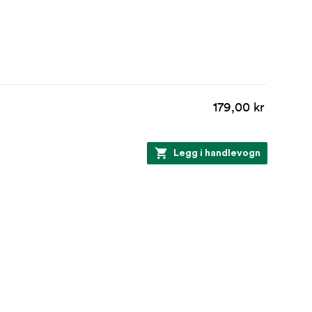
179,00 kr
Legg i handlevogn