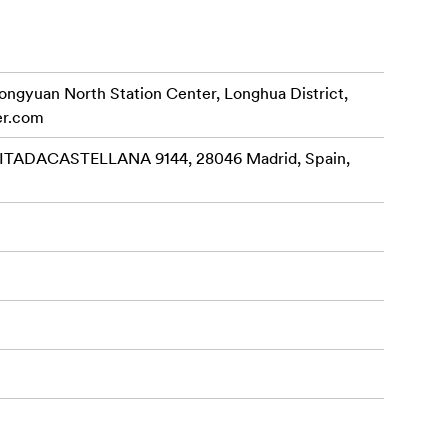
rongyuan North Station Center, Longhua District,
er.com
ADACASTELLANA 9144, 28046 Madrid, Spain,