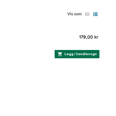
Vis som
179,00 kr
Legg i handlevogn