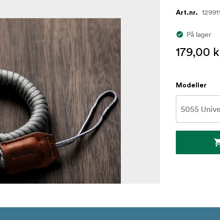
12991
Art.nr.
På lager
179,00 k
Modeller