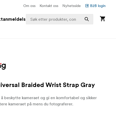
Om oss
Kontakt oss
Nyhetsside
B2B login
ktanmeldelser
iversal Braided Wrist Strap Gray
 å beskytte kameraet og gi en komfortabel og sikker
tere kameraet på mens du fotograferer.