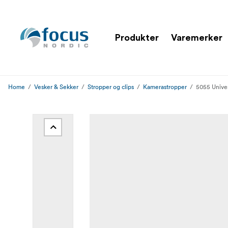
Produkter
Varemerker
Home
Vesker & Sekker
Stropper og clips
Kamerastropper
5055 Univer