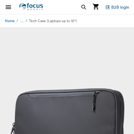
B2B login
...
Home
Tech Case (Laptops up to 15")