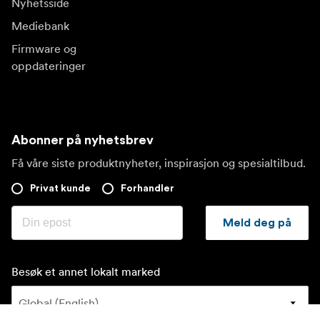
Nyhetsside
Mediebank
Firmware og
oppdateringer
Abonner på nyhetsbrev
Få våre siste produktnyheter, inspirasjon og spesialtilbud.
Privat kunde
Forhandler
Meld deg på
Besøk et annet lokalt marked