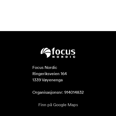
Focus Nordic

Ringeriksveien 164

1339 Vøyenenga

Organisasjonsnr: 914014832
Finn på Google Maps