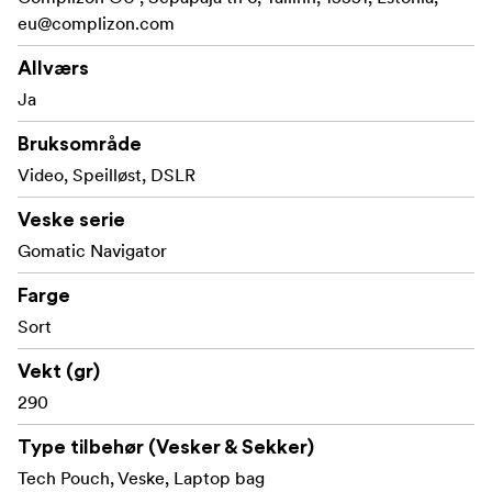
eu@complizon.com
Allværs
Ja
Bruksområde
Video, Speilløst, DSLR
Veske serie
Gomatic Navigator
Farge
Sort
Vekt (gr)
290
Type tilbehør (Vesker & Sekker)
Tech Pouch, Veske, Laptop bag