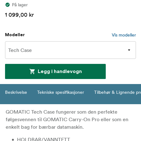
På lager
1 099,00 kr
Vis modeller
Modeller
Legg i handlevogn
Beskrivelse
Tekniske spesifikasjoner
Tilbehør & Lignende pr
GOMATIC Tech Case fungerer som den perfekte
følgesvennen til GOMATIC Carry-On Pro eller som en
enkelt bag for bærbar datamaskin.
HOLDBAR/VANNTETT