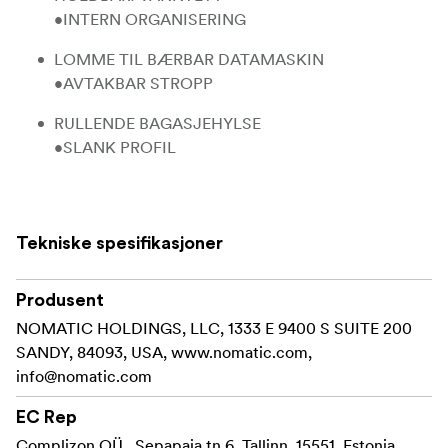
•INTERN ORGANISERING
LOMME TIL BÆRBAR DATAMASKIN
•AVTAKBAR STROPP
RULLENDE BAGASJEHYLSE
•SLANK PROFIL
Tekniske spesifikasjoner
Produsent
NOMATIC HOLDINGS, LLC, 1333 E 9400 S SUITE 200
SANDY, 84093, USA, www.nomatic.com,
info@nomatic.com
EC Rep
Complizon OÜ , Sepapaja tn 6, Tallinn, 15551, Estonia,