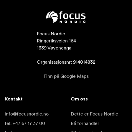
Focus Nordic

Ringeriksveien 164

1339 Vøyenenga

Organisasjonsnr: 914014832
Finn på Google Maps
Kontakt
Om oss
info@focusnordic.no
Dette er Focus Nordic
tel: +47 67 17 37 00
Bli forhandler