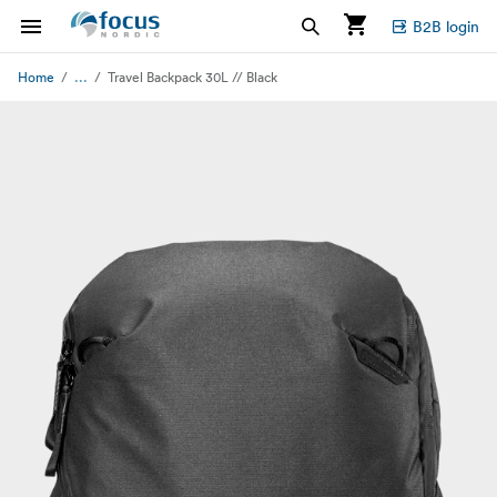
B2B login
...
Home
Travel Backpack 30L // Black