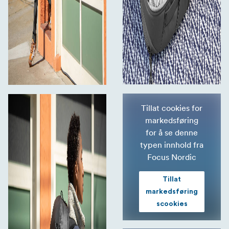
Tillat cookies for
markedsføring
for å se denne
typen innhold fra
Focus Nordic
Tillat
markedsføring
scookies