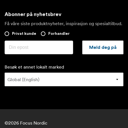
Abonner på nyhetsbrev
Få våre siste produktnyheter, inspirasjon og spesialtilbud.
Privat kunde
Forhandler
Meld deg på
Besøk et annet lokalt marked
©
2026
Focus Nordic