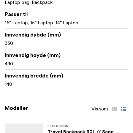
Laptop bag, Backpack
Passer til
16” Laptop, 15" Laptop, 14" Laptop
Innvendig dybde (mm)
330
Innvendig høyde (mm)
490
Innvendig bredde (mm)
140
Modeller
Vis som
PEAK DESIGN
Travel Backpack 30L // Sage