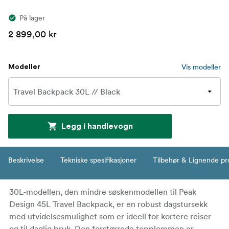
På lager
2 899,00 kr
Vis modeller
Modeller
Legg i handlevogn
Beskrivelse
Tekniske spesifikasjoner
Tilbehør & Lignende pr
30L-modellen, den mindre søskenmodellen til Peak
Design 45L Travel Backpack, er en robust dagstursekk
med utvidelsesmulighet som er ideell for kortere reiser
og til daglig bruk. Den forstørrede topplommen er