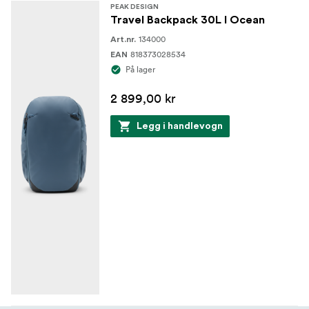
PEAK DESIGN
Travel Backpack 30L I Ocean
134000
Art.nr.
818373028534
EAN
På lager
2 899,00 kr
Legg i handlevogn