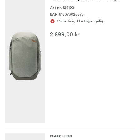
129192
Art.nr.
818373025878
EAN
Midlertidig ikke tilgjengelig
2 899,00 kr
PEAK DESIGN