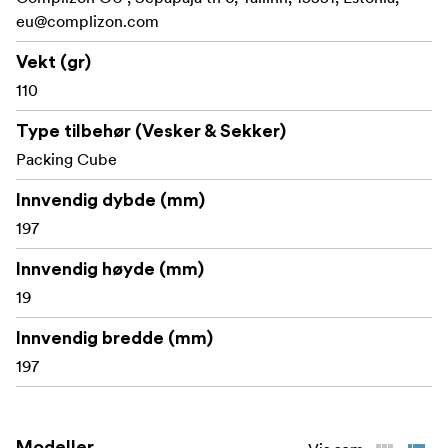
eu@complizon.com
Vekt (gr)
110
Type tilbehør (Vesker & Sekker)
Packing Cube
Innvendig dybde (mm)
197
Innvendig høyde (mm)
19
Innvendig bredde (mm)
197
Modeller