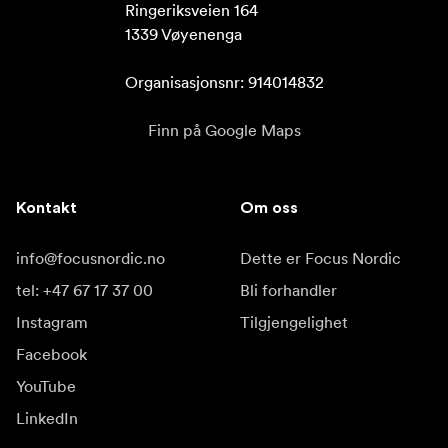
Ringeriksveien 164

1339 Vøyenenga

Organisasjonsnr: 914014832
Finn på Google Maps
Kontakt
Om oss
info@focusnordic.no
Dette er Focus Nordic
tel: +47 67 17 37 00
Bli forhandler
Instagram
Tilgjengelighet
Facebook
YouTube
LinkedIn