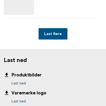
Last flere
Last ned
Produktbilder
Last ned
Varemerke logo
Last ned