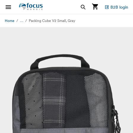
B2B login
...
Home
Packing Cube V2 Small, Gray