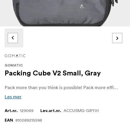
GOMATIC
Packing Cube V2 Small, Gray
Pack more than you think is possible! Pack more efficiently with the small Gomatic Packing Cube.
Les mer
129069
ACCUSMG-GRY01
Art.nr.
Lev.art.nr.
810089215598
EAN